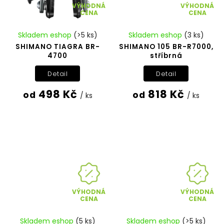
VÝHODNÁ
VÝHODNÁ
CENA
CENA
Skladem eshop
(>5 ks)
Skladem eshop
(3 ks)
SHIMANO TIAGRA BR-
SHIMANO 105 BR-R7000,
4700
stříbrná
Detail
Detail
498 Kč
818 Kč
od
od
/ ks
/ ks
VÝHODNÁ
VÝHODNÁ
CENA
CENA
Skladem eshop
(5 ks)
Skladem eshop
(>5 ks)