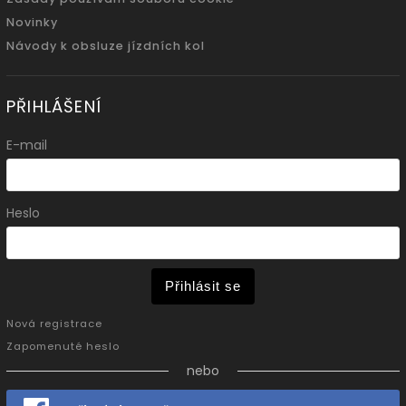
Novinky
Návody k obsluze jízdních kol
PŘIHLÁŠENÍ
E-mail
Heslo
Přihlásit se
Nová registrace
Zapomenuté heslo
nebo