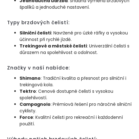
Jednoduchá údržba
: Snadná výměna brzdových
špalíků a jednoduché nastavení.
Typy brzdových čelistí:
Silniční čelisti
: Navržené pro úzké ráfky a vysokou
účinnost při rychlé jízdě.
Trekingové a městské čelisti
: Univerzální čelisti s
důrazem na spolehlivost a odolnost.
Značky v naší nabídce:
Shimano
: Tradiční kvalita a přesnost pro silniční i
trekingová kola.
Tektro
: Cenově dostupné čelisti s vysokou
spolehlivostí.
Campagnolo
: Prémiová řešení pro náročné silniční
cyklisty.
Force
: Kvalitní čelisti pro rekreační i každodenní
použití.