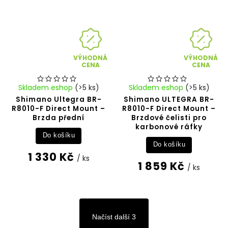
VÝHODNÁ
VÝHODNÁ
CENA
CENA
Skladem eshop
(>5 ks)
Skladem eshop
(>5 ks)
Shimano Ultegra BR-
Shimano ULTEGRA BR-
R8010-F Direct Mount –
R8010-F Direct Mount –
Brzda přední
Brzdové čelisti pro
karbonové ráfky
Do košíku
Do košíku
1 330 Kč
/ ks
1 859 Kč
/ ks
Načíst další 3