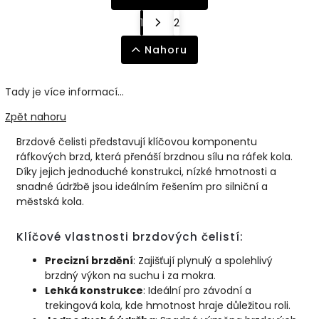
1
2
Nahoru
Tady je více informací...
Zpět nahoru
Brzdové čelisti představují klíčovou komponentu
ráfkových brzd, která přenáší brzdnou sílu na ráfek kola.
Díky jejich jednoduché konstrukci, nízké hmotnosti a
snadné údržbě jsou ideálním řešením pro silniční a
městská kola.
Klíčové vlastnosti brzdových čelistí:
Precizní brzdění
: Zajišťují plynulý a spolehlivý
brzdný výkon na suchu i za mokra.
Lehká konstrukce
: Ideální pro závodní a
trekingová kola, kde hmotnost hraje důležitou roli.