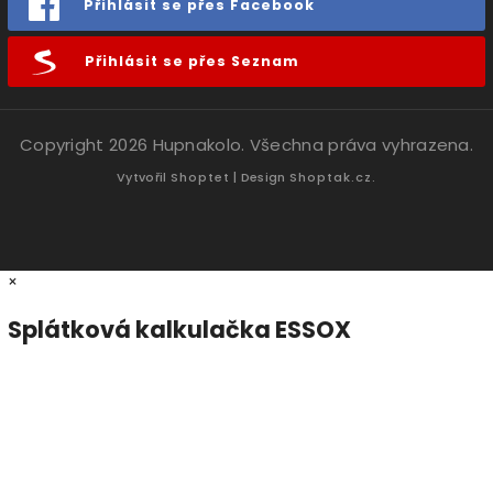
Přihlásit se přes Facebook
Přihlásit se přes Seznam
Copyright 2026
Hupnakolo
. Všechna práva vyhrazena.
Vytvořil
Shoptet
| Design
Shoptak.cz.
×
Splátková kalkulačka ESSOX