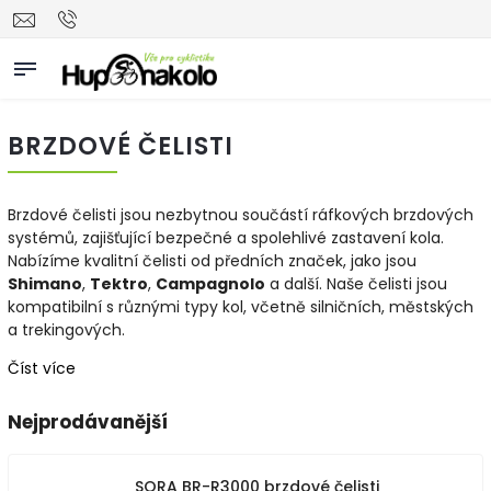
BRZDOVÉ ČELISTI
Brzdové čelisti jsou nezbytnou součástí ráfkových brzdových
systémů, zajišťující bezpečné a spolehlivé zastavení kola.
Nabízíme kvalitní čelisti od předních značek, jako jsou
Shimano
,
Tektro
,
Campagnolo
a další. Naše čelisti jsou
kompatibilní s různými typy kol, včetně silničních, městských
a trekingových.
Číst více
Nejprodávanější
SORA BR-R3000 brzdové čelisti