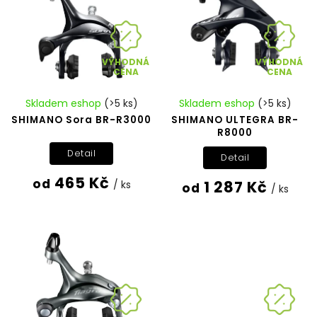
VÝHODNÁ
VÝHODNÁ
CENA
CENA
Skladem eshop
(>5 ks)
Skladem eshop
(>5 ks)
SHIMANO Sora BR-R3000
SHIMANO ULTEGRA BR-
R8000
Detail
Detail
465 Kč
od
1 287 Kč
/ ks
od
/ ks