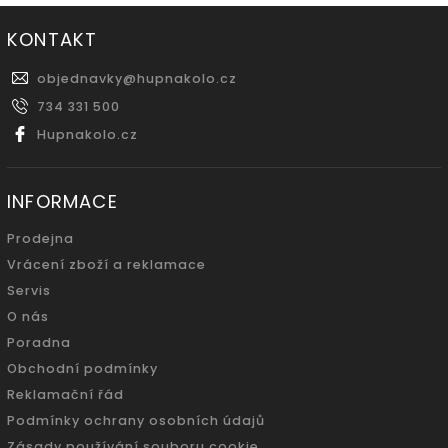
KONTAKT
objednavky
@
hupnakolo.cz
734 331 500
Hupnakolo.cz
INFORMACE
Prodejna
Vrácení zboží a reklamace
Servis
O nás
Poradna
Obchodní podmínky
Reklamační řád
Podmínky ochrany osobních údajů
Zásady používání souboru cookie