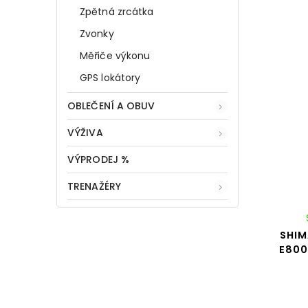
Zpětná zrcátka
Zvonky
Měřiče výkonu
GPS lokátory
OBLEČENÍ A OBUV
VÝŽIVA
VÝPRODEJ %
TRENAŽÉRY
SHIM
E800