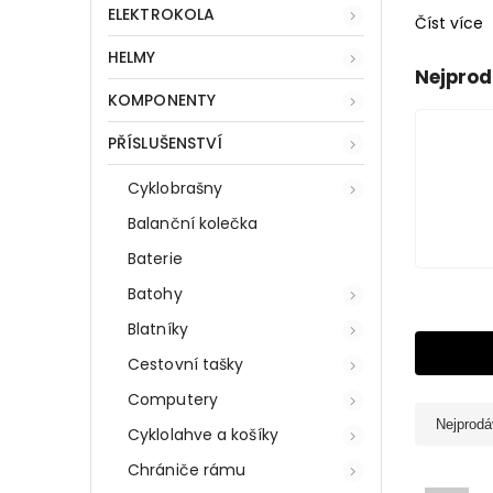
ELEKTROKOLA
Číst více
HELMY
Nejprod
KOMPONENTY
PŘÍSLUŠENSTVÍ
Cyklobrašny
Balanční kolečka
Baterie
Batohy
Blatníky
Cestovní tašky
Computery
Nejprodá
Cyklolahve a košíky
Chrániče rámu