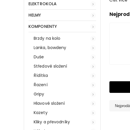
Číst více
ELEKTROKOLA
Nejprod
HELMY
KOMPONENTY
Brzdy na kolo
Lanka, bowdeny
Duše
Středové složení
Řídítka
Řazení
Gripy
Hlavové složení
Nejprodá
Kazety
Kliky a převodníky