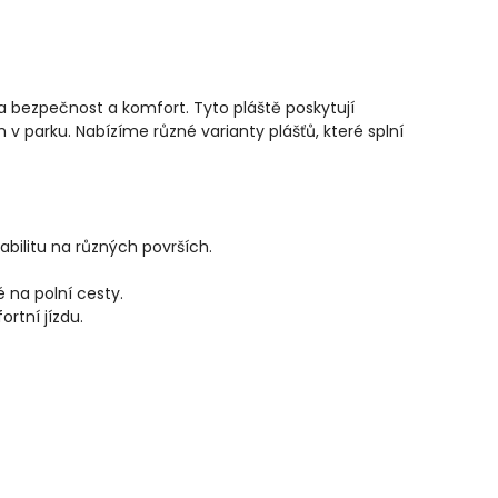
na bezpečnost a komfort. Tyto pláště poskytují
h v parku. Nabízíme různé varianty plášťů, které splní
tabilitu na různých površích.
 na polní cesty.
rtní jízdu.