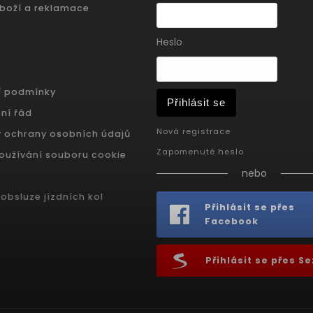
zboží a reklamace
Heslo
í podmínky
Přihlásit se
ní řád
Nová registrace
 ochrany osobních údajů
Zapomenuté heslo
oužívání souboru cookie
nebo
obsluze jízdních kol
Přihlásit se přes
Facebook
Přihlásit se přes 