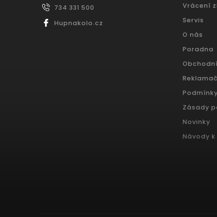
Vrácení 
734 331 500
Servis
Hupnakolo.cz
O nás
Poradna
Obchodn
Reklamač
Podmínky
Zásady p
Novinky
Návody k 