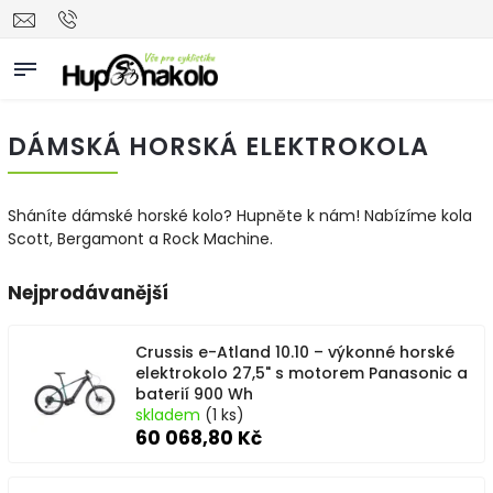
DÁMSKÁ HORSKÁ ELEKTROKOLA
Sháníte dámské horské kolo? Hupněte k nám! Nabízíme kola
Scott, Bergamont a Rock Machine.
Nejprodávanější
Crussis e-Atland 10.10 – výkonné horské
elektrokolo 27,5" s motorem Panasonic a
baterií 900 Wh
skladem
(1 ks)
60 068,80 Kč