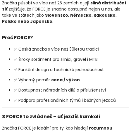
Značka působí ve více než 25 zemích a její
silná distribuční
síť
zajišťuje, že FORCE je snadno dostupná nejen u nás, ale
také ve státech jako
Slovensko, Německo, Rakousko,
Polsko nebo Japonsko
.
Proč FORCE?
✅ Česká značka s více než 30letou tradicí
✅ Široký sortiment pro silnici, gravel i MTB
✅ Funkční design a technická jednoduchost
✅ Výborný poměr
cena / výkon
✅ Dostupnost náhradních dílů a příslušenství
✅ Podpora profesionálních týmů i běžných jezdců
S FORCE to zvládneš – ať jezdíš kamkoli
Značka FORCE je ideální pro ty, kdo hledají
rozumnou