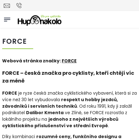
FORCE
Webová stránka značky:
FORCE
FORCE – česká značka pro cyklisty, kteří chtějí víc
za méně
FORCE
je ryze česká značka cyklistického vybavení, která si za
více než 30 let vybudovala
respekt u hobby jezdců,
závodníků i servisních techniků
. Od roku 1991, kdy ji založil
podnikatel
Dalibor Kmenta
ve Zlíně, se FORCE rozrostla z
lokálního projektu na
jednoho z největších výrobců
cyklistického příslušenství ve střední Evropě
.
Díky kombinaci
rozumné ceny, funkčního designu a