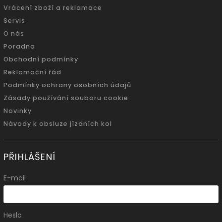
Vrácení zboží a reklamace
Servis
O nás
Poradna
Obchodní podmínky
Reklamační řád
Podmínky ochrany osobních údajů
Zásady používání souboru cookie
Novinky
Návody k obsluze jízdních kol
PŘIHLÁŠENÍ
E-mail
Heslo