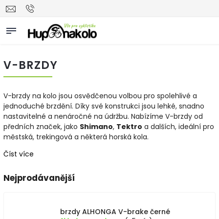
V-BRZDY
V-brzdy na kolo jsou osvědčenou volbou pro spolehlivé a
jednoduché brzdění. Díky své konstrukci jsou lehké, snadno
nastavitelné a nenáročné na údržbu. Nabízíme V-brzdy od
předních značek, jako
Shimano
,
Tektro
a dalších, ideální pro
městská, trekingová a některá horská kola.
Číst více
Nejprodávanější
brzdy ALHONGA V-brake černé