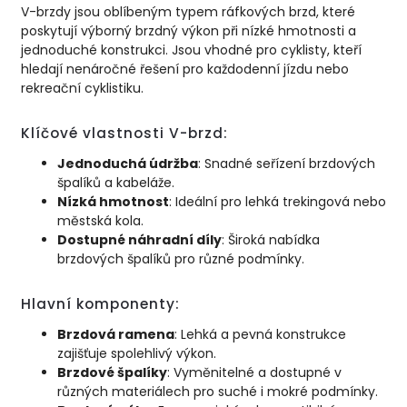
V-brzdy jsou oblíbeným typem ráfkových brzd, které
poskytují výborný brzdný výkon při nízké hmotnosti a
jednoduché konstrukci. Jsou vhodné pro cyklisty, kteří
hledají nenáročné řešení pro každodenní jízdu nebo
rekreační cyklistiku.
Klíčové vlastnosti V-brzd:
Jednoduchá údržba
: Snadné seřízení brzdových
špalíků a kabeláže.
Nízká hmotnost
: Ideální pro lehká trekingová nebo
městská kola.
Dostupné náhradní díly
: Široká nabídka
brzdových špalíků pro různé podmínky.
Hlavní komponenty:
Brzdová ramena
: Lehká a pevná konstrukce
zajišťuje spolehlivý výkon.
Brzdové špalíky
: Vyměnitelné a dostupné v
různých materiálech pro suché i mokré podmínky.