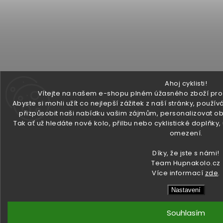
Ahoj cyklisti!
Vítejte na našem e-shopu plném úžasného zboží pro v
Abyste si mohli užít co nejlepší zážitek z naší stránky, pou
přizpůsobit naši nabídku vašim zájmům, personalizovat ob
Tak ať už hledáte nové kolo, přilbu nebo cyklistické doplňky
omezení.
Díky, že jste s námi!
Team Hupnakolo.cz
Více informací
zde
.
Nastavení
Souhlasím