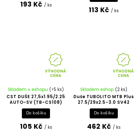
193 Kč
/ ks
113 Kč
/ ks
VÝHODNÁ
VÝHODNÁ
CENA
CENA
Skladem v eshopu
(>5 ks)
Skladem eshop
(2 ks)
CST DUŠE 27,5x1.95/2.25
Duše TUBOLITO MTB Plus
AUTO-SV (TB-CS108)
27.5/29x2.5-3.0 SV42
Do košíku
Do košíku
105 Kč
462 Kč
/ ks
/ ks