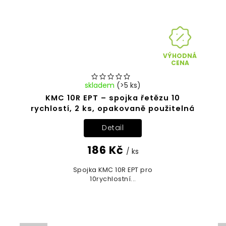
VÝHODNÁ
CENA
skladem
(>5 ks)
KMC 10R EPT – spojka řetězu 10
rychlostí, 2 ks, opakovaně použitelná
Detail
186 Kč
/ ks
Spojka KMC 10R EPT pro
10rychlostní...