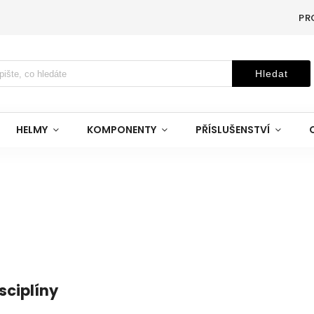
PR
Hledat
HELMY
KOMPONENTY
PŘÍSLUŠENSTVÍ
sciplíny