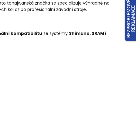
Tato tchajwanská značka se specializuje výhradně na
h kol až po profesionální závodní stroje.
ální kompatibilitu
se systémy
Shimano, SRAM i