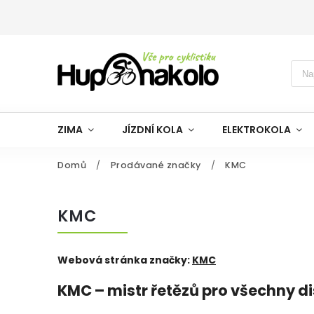
ZIMA
JÍZDNÍ KOLA
ELEKTROKOLA
Domů
/
Prodávané značky
/
KMC
KMC
Webová stránka značky:
KMC
KMC – mistr řetězů pro všechny di