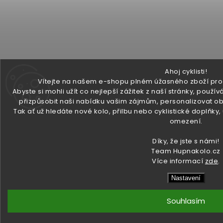
Ahoj cyklisti!
Vítejte na našem e-shopu plném úžasného zboží pro v
Abyste si mohli užít co nejlepší zážitek z naší stránky, pou
přizpůsobit naši nabídku vašim zájmům, personalizovat ob
Tak ať už hledáte nové kolo, přilbu nebo cyklistické doplňky
omezení.
Díky, že jste s námi!
Team Hupnakolo.cz
Více informací
zde
.
Nastavení
Souhlasím