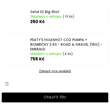
Zefal EZ Big Shot
Skladem v eshopu
(>5 ks)
260 Kč
PEATY'S HOLESHOT CO2 PUMPA +
BOMBIČKY 2 KS - ROAD & GRAVEL (16G) -
EMERALD
Skladem v eshopu
(4 ks)
756 Kč
Zobrazit více produktů
Nejprodávanější
Otevřít filtr
Nejlevnější
Nejdražší