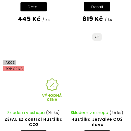
Detail
Detail
445 Kč
619 Kč
/ ks
/ ks
OS
AKCE
TOP CENA
VÝHODNÁ
CENA
Skladem v eshopu
(>5 ks)
Skladem v eshopu
(>5 ks)
ZÉFAL EZ control Hustilka
Hustilka Jetvalve CO2
CO2
hlava