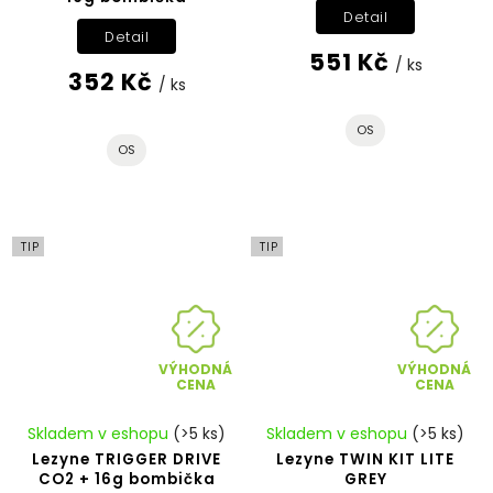
Detail
Detail
551 Kč
/ ks
352 Kč
/ ks
OS
OS
TIP
TIP
VÝHODNÁ
VÝHODNÁ
CENA
CENA
Skladem v eshopu
(>5 ks)
Skladem v eshopu
(>5 ks)
Lezyne TRIGGER DRIVE
Lezyne TWIN KIT LITE
CO2 + 16g bombička
GREY