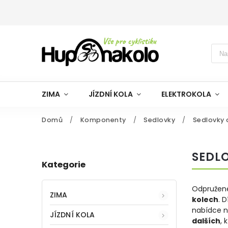
ZIMA
JÍZDNÍ KOLA
ELEKTROKOLA
Domů
/
Komponenty
/
Sedlovky
/
Sedlovky
SEDL
Kategorie
Odpružené
ZIMA
kolech
. 
nabídce 
JÍZDNÍ KOLA
dalších
, 