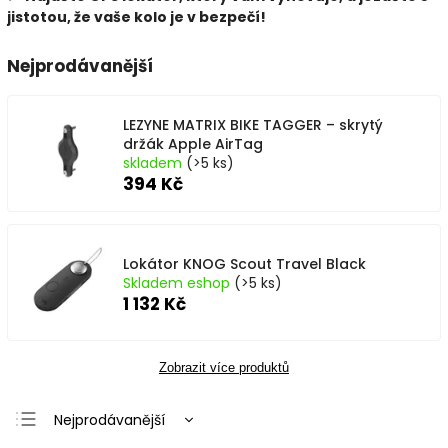
jistotou, že vaše kolo je v bezpečí!
Nejprodávanější
LEZYNE MATRIX BIKE TAGGER – skrytý
držák Apple AirTag
skladem
(>5 ks)
394 Kč
Lokátor KNOG Scout Travel Black
Skladem eshop
(>5 ks)
1 132 Kč
Zobrazit více produktů
Nejprodávanější