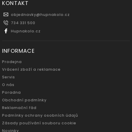
KONTAKT
objednavky
@
hupnakolo.cz
734 331 500
Hupnakolo.cz
INFORMACE
Prodejna
Vrácení zboží a reklamace
Servis
O nás
Poradna
Obchodní podmínky
Reklamační řád
Podmínky ochrany osobních údajů
Zásady používání souboru cookie
Novinky