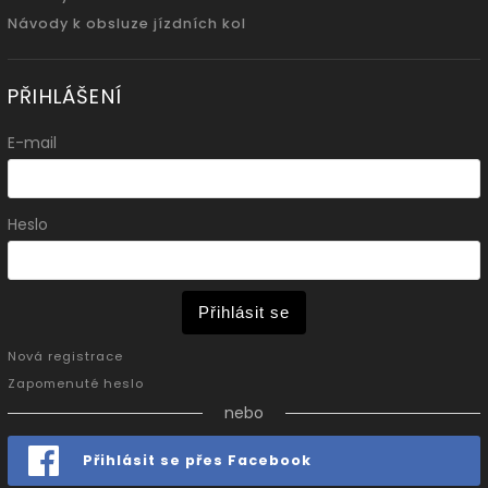
Návody k obsluze jízdních kol
PŘIHLÁŠENÍ
E-mail
Heslo
Přihlásit se
Nová registrace
Zapomenuté heslo
nebo
Přihlásit se přes Facebook