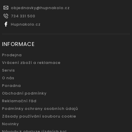
objednavky
@
hupnakolo.cz
734 331 500
Hupnakolo.cz
INFORMACE
Prodejna
Vrácení zboží a reklamace
Servis
O nás
Poradna
Obchodní podmínky
Reklamační řád
Podmínky ochrany osobních údajů
Zásady používání souboru cookie
Novinky
Návody k obsluze jízdních kol