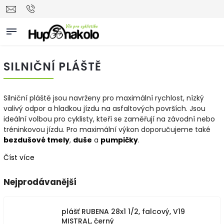
SILNIČNÍ PLÁŠTĚ
Silniční pláště jsou navrženy pro maximální rychlost, nízký
valivý odpor a hladkou jízdu na asfaltových površích. Jsou
ideální volbou pro cyklisty, kteří se zaměřují na závodní nebo
tréninkovou jízdu. Pro maximální výkon doporučujeme také
bezdušové
tmely
,
duše
a
pumpičky
.
Číst více
Nejprodávanější
plášť RUBENA 28x1 1/2, falcový, V19
MISTRAL, černý