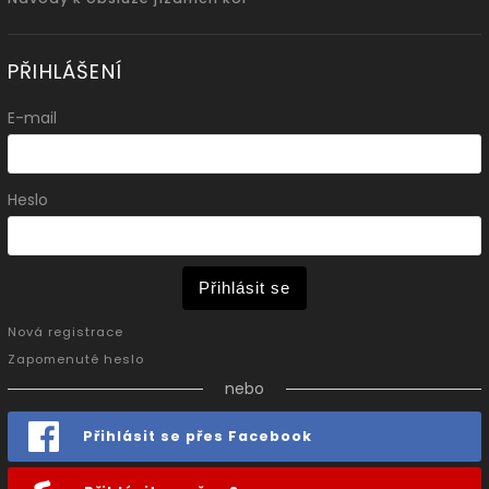
PŘIHLÁŠENÍ
E-mail
Heslo
Přihlásit se
Nová registrace
Zapomenuté heslo
nebo
Přihlásit se přes Facebook