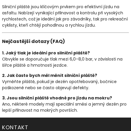
Silniční pláště jsou klíčovým prvkem pro efektivní jízdu na
asfaltu. Nabízejí vynikající přilnavost a kontrolu při vysokých
rychlostech, což je ideální jak pro závodníky, tak pro rekreační
cyklisty, kteří chtějí pohodlnou a rychlou jízdu.
Nejčastější dotazy (FAQ)
1. Jaký tlak je ideální pro silniční pláště?
Obvykle se doporučuje tlak mezi 6,0–8,0 bar, v závislosti na
šířce pláště a hmotnosti jezdce.
2. Jak často bych měl měnit silniční pláště?
Vyměňte pláště, pokud je dezén opotřebovaný, bočnice
poškozené nebo se často objevují defekty.
3. Jsou silniční pláště vhodné pro jízdu na mokru?
Ano, některé modely mají speciální směsi a jemný dezén pro
lepší přilnavost na mokrých površích.
KONTAKT