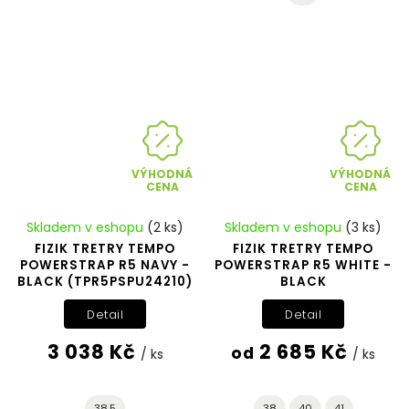
VÝHODNÁ
VÝHODNÁ
CENA
CENA
Skladem v eshopu
(2 ks)
Skladem v eshopu
(3 ks)
FIZIK TRETRY TEMPO
FIZIK TRETRY TEMPO
POWERSTRAP R5 NAVY -
POWERSTRAP R5 WHITE -
BLACK (TPR5PSPU24210)
BLACK
Detail
Detail
3 038 Kč
2 685 Kč
od
/ ks
/ ks
38,5
38
40
41