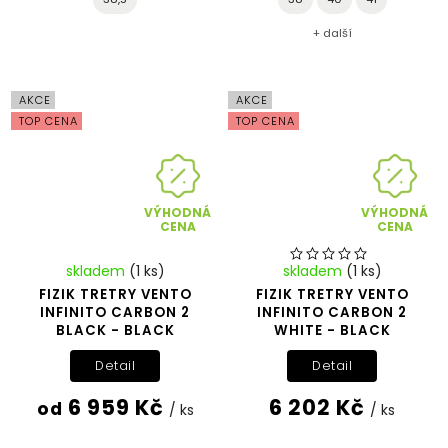
+ další
AKCE
AKCE
TOP CENA
TOP CENA
VÝHODNÁ
VÝHODNÁ
CENA
CENA
skladem
(1 ks)
skladem
(1 ks)
FIZIK TRETRY VENTO
FIZIK TRETRY VENTO
INFINITO CARBON 2
INFINITO CARBON 2
BLACK - BLACK
WHITE - BLACK
Detail
Detail
6 959 Kč
6 202 Kč
od
/ ks
/ ks