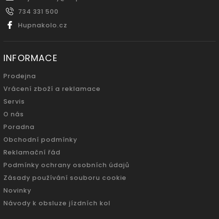
734 331 500
Hupnakolo.cz
INFORMACE
Prodejna
Vrácení zboží a reklamace
Servis
O nás
Poradna
Obchodní podmínky
Reklamační řád
Podmínky ochrany osobních údajů
Zásady používání souboru cookie
Novinky
Návody k obsluze jízdních kol