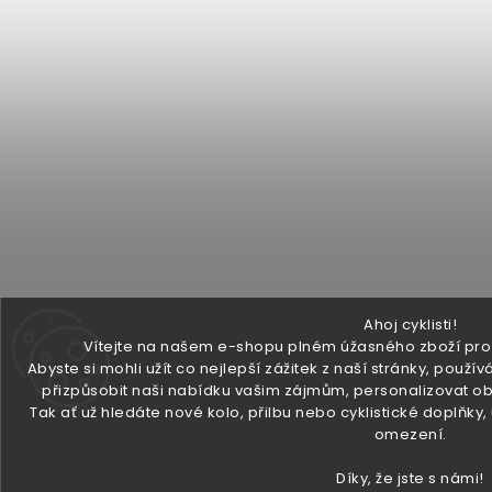
Ahoj cyklisti!
Vítejte na našem e-shopu plném úžasného zboží pro v
Abyste si mohli užít co nejlepší zážitek z naší stránky, pou
přizpůsobit naši nabídku vašim zájmům, personalizovat ob
Tak ať už hledáte nové kolo, přilbu nebo cyklistické doplňky
omezení.
Díky, že jste s námi!