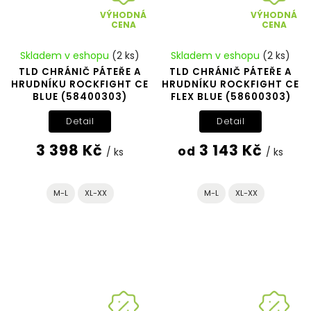
VÝHODNÁ
VÝHODNÁ
CENA
CENA
Skladem v eshopu
(2 ks)
Skladem v eshopu
(2 ks)
TLD CHRÁNIČ PÁTEŘE A
TLD CHRÁNIČ PÁTEŘE A
HRUDNÍKU ROCKFIGHT CE
HRUDNÍKU ROCKFIGHT CE
BLUE (58400303)
FLEX BLUE (58600303)
Detail
Detail
3 398 Kč
3 143 Kč
od
/ ks
/ ks
M-L
XL-XX
M-L
XL-XX