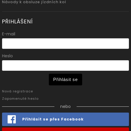
Návody k obsluze jízdních kol
PŘIHLÁŠENÍ
E-mail
Heslo
Přihlásit se
Nová registrace
Zapomenuté heslo
nebo
Přihlásit se přes Facebook