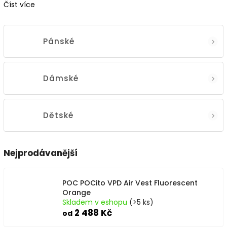
Číst více
Pánské
Dámské
Dětské
Nejprodávanější
POC POCito VPD Air Vest Fluorescent
Orange
Skladem v eshopu
(>5 ks)
2 488 Kč
od