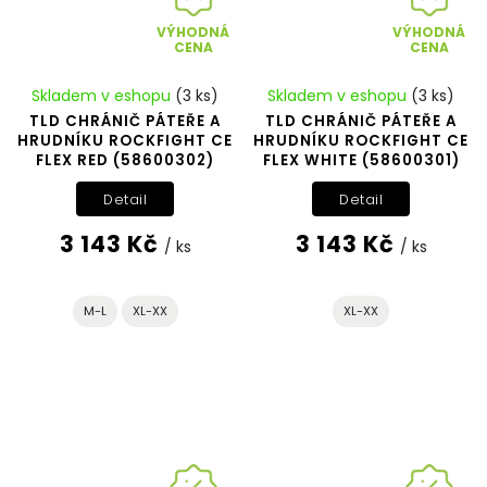
VÝHODNÁ
VÝHODNÁ
CENA
CENA
Skladem v eshopu
(3 ks)
Skladem v eshopu
(3 ks)
TLD CHRÁNIČ PÁTEŘE A
TLD CHRÁNIČ PÁTEŘE A
HRUDNÍKU ROCKFIGHT CE
HRUDNÍKU ROCKFIGHT CE
FLEX RED (58600302)
FLEX WHITE (58600301)
Detail
Detail
3 143 Kč
3 143 Kč
/ ks
/ ks
M-L
XL-XX
XL-XX