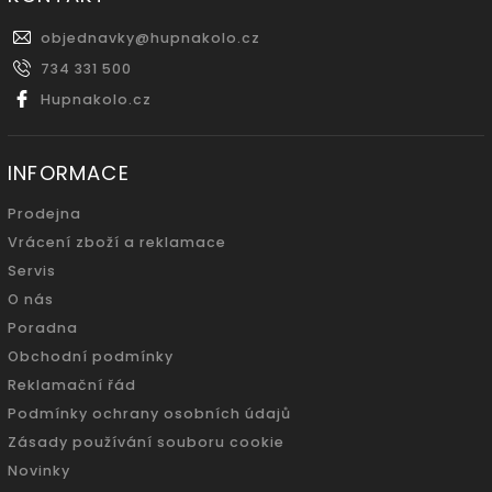
objednavky
@
hupnakolo.cz
734 331 500
Hupnakolo.cz
INFORMACE
Prodejna
Vrácení zboží a reklamace
Servis
O nás
Poradna
Obchodní podmínky
Reklamační řád
Podmínky ochrany osobních údajů
Zásady používání souboru cookie
Novinky