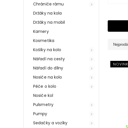
Chrániče rámu
Držáky na kola
Držáky na mobil
Kamery
Kosmetika
Nejprodá
Košíky na kolo
Nářadí na cesty
NOVIN
Nářadí do dílny
Nosiče na kolo
Péče o kolo
Nosiče kol
Pulsmetry
Pumpy
Sedačky a vozíky