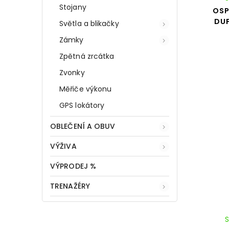
Stojany
OSP
DU
Světla a blikačky
Zámky
Zpětná zrcátka
Zvonky
Měřiče výkonu
GPS lokátory
OBLEČENÍ A OBUV
VÝŽIVA
VÝPRODEJ %
TRENAŽÉRY