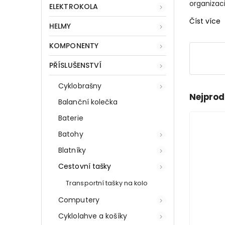
organizaci
ELEKTROKOLA
Číst více
HELMY
KOMPONENTY
PŘÍSLUŠENSTVÍ
Cyklobrašny
Nejprod
Balanční kolečka
Baterie
Batohy
Blatníky
Cestovní tašky
Transportní tašky na kolo
Computery
Cyklolahve a košíky