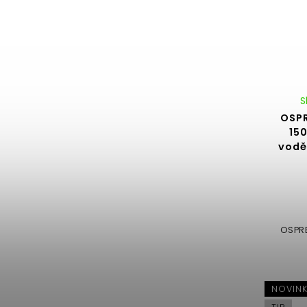
S
OSPR
150
vodě
OSPRE
NOVIN