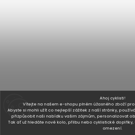
Ahoj cyklisti!
Vítejte na našem e-shopu plném úžasného zboží pro v
Abyste si mohli užít co nejlepší zážitek z naší stránky, pou
přizpůsobit naši nabídku vašim zájmům, personalizovat ob
Tak ať už hledáte nové kolo, přilbu nebo cyklistické doplňky
omezení.