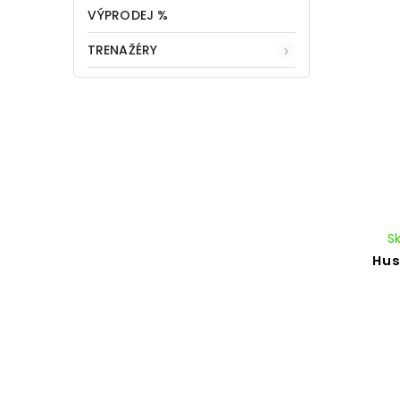
VÝPRODEJ %
TRENAŽÉRY
S
Hus