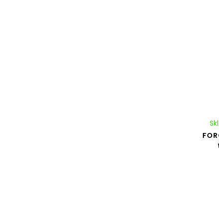
Sk
FOR