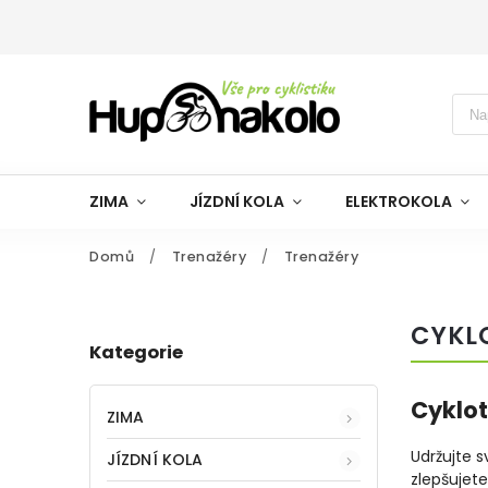
ZIMA
JÍZDNÍ KOLA
ELEKTROKOLA
Domů
/
Trenažéry
/
Trenažéry
CYKL
Kategorie
Cyklot
ZIMA
Udržujte s
JÍZDNÍ KOLA
zlepšujet