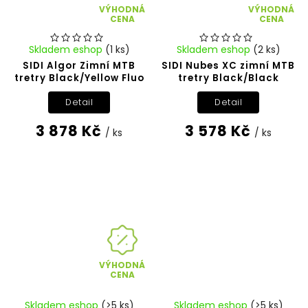
VÝHODNÁ
VÝHODNÁ
CENA
CENA
Skladem eshop
(1 ks)
Skladem eshop
(2 ks)
SIDI Algor Zimní MTB
SIDI Nubes XC zimní MTB
tretry Black/Yellow Fluo
tretry Black/Black
Detail
Detail
3 878 Kč
3 578 Kč
/ ks
/ ks
VÝHODNÁ
CENA
Skladem eshop
(>5 ks)
Skladem eshop
(>5 ks)