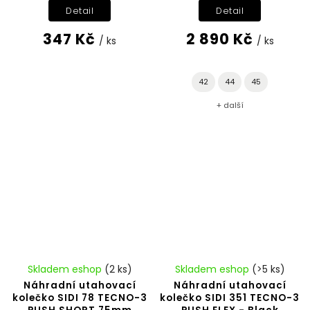
Detail
Detail
347 Kč
2 890 Kč
/ ks
/ ks
42
44
45
+ další
Skladem eshop
(2 ks)
Skladem eshop
(>5 ks)
Náhradní utahovací
Náhradní utahovací
kolečko SIDI 78 TECNO-3
kolečko SIDI 351 TECNO-3