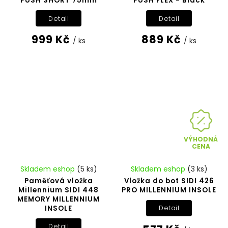
PUSH SHORT 75mm
PUSH FLEX - Black
Detail
Detail
999 Kč
889 Kč
/ ks
/ ks
VÝHODNÁ
CENA
Skladem eshop
(5 ks)
Skladem eshop
(3 ks)
Paměťová vložka
Vložka do bot SIDI 426
Millennium SIDI 448
PRO MILLENNIUM INSOLE
MEMORY MILLENNIUM
INSOLE
Detail
Detail