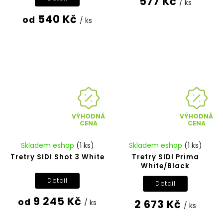
577 Kč
/ ks
540 Kč
od
/ ks
VÝHODNÁ
VÝHODNÁ
CENA
CENA
Skladem eshop
(1 ks)
Skladem eshop
(1 ks)
Tretry SIDI Shot 3 White
Tretry SIDI Prima
White/Black
Detail
Detail
9 245 Kč
od
2 673 Kč
/ ks
/ ks