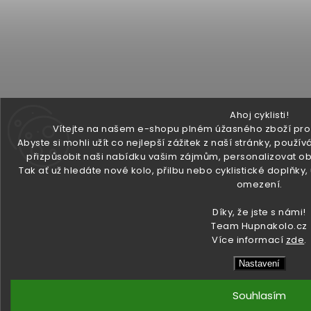
Ahoj cyklisti!
Vítejte na našem e-shopu plném úžasného zboží pro v
Abyste si mohli užít co nejlepší zážitek z naší stránky, pou
přizpůsobit naši nabídku vašim zájmům, personalizovat ob
Tak ať už hledáte nové kolo, přilbu nebo cyklistické doplňky
omezení.
Díky, že jste s námi!
Team Hupnakolo.cz
Více informací
zde
.
Nastavení
Souhlasím