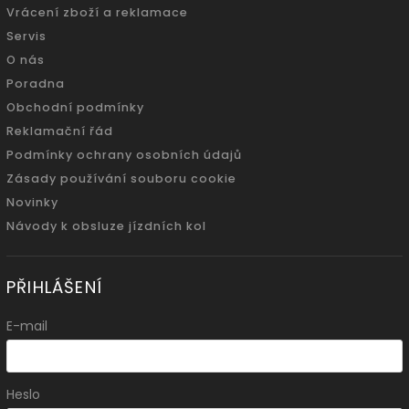
Vrácení zboží a reklamace
Servis
O nás
Poradna
Obchodní podmínky
Reklamační řád
Podmínky ochrany osobních údajů
Zásady používání souboru cookie
Novinky
Návody k obsluze jízdních kol
PŘIHLÁŠENÍ
E-mail
Heslo