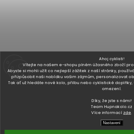
Ahoj cyklisti!
Vítejte na našem e-shopu plném úžasného zboží pro v
Abyste si mohli užít co nejlepší zážitek z naší stránky, pou
přizpůsobit naši nabídku vašim zájmům, personalizovat ob
Tak ať už hledáte nové kolo, přilbu nebo cyklistické doplňky
omezení.
Díky, že jste s námi!
Team Hupnakolo.cz
Více informací
zde
.
Nastavení