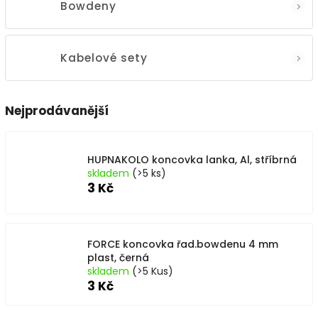
Bowdeny
Kabelové sety
Nejprodávanější
HUPNAKOLO koncovka lanka, Al, stříbrná
skladem
(>5 ks)
3 Kč
FORCE koncovka řad.bowdenu 4 mm
plast, černá
skladem
(>5 Kus)
3 Kč