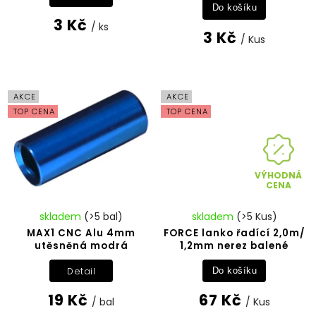
Do košíku
3 Kč
/ ks
3 Kč
/ Kus
AKCE
AKCE
TOP CENA
TOP CENA
VÝHODNÁ
CENA
skladem
(>5 bal)
skladem
(>5 Kus)
MAX1 CNC Alu 4mm
FORCE lanko řadící 2,0m/
utěsněná modrá
1,2mm nerez balené
Detail
Do košíku
19 Kč
67 Kč
/ bal
/ Kus