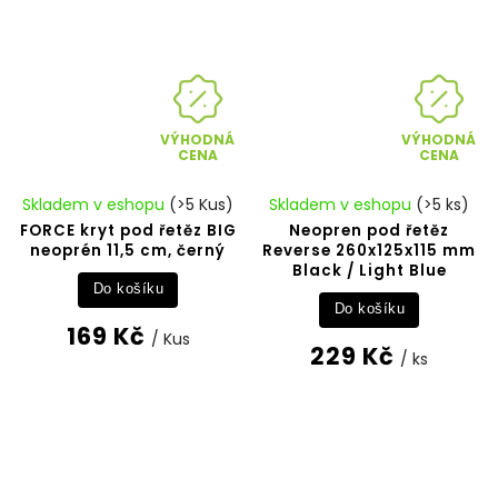
VÝHODNÁ
VÝHODNÁ
CENA
CENA
Skladem v eshopu
(>5 Kus)
Skladem v eshopu
(>5 ks)
FORCE kryt pod řetěz BIG
Neopren pod řetěz
neoprén 11,5 cm, černý
Reverse 260x125x115 mm
Black / Light Blue
Do košíku
Do košíku
169 Kč
/ Kus
229 Kč
/ ks