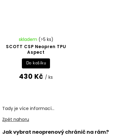
skladem
(>5 ks)
SCOTT CSP Neopren TPU
Aspect
Do košíku
430 Kč
/ ks
Tady je více informací...
Zpět nahoru
Jak vybrat neoprenový chránič na rám?