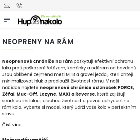
NEOPRENY NA RÁM
Neoprenové chrániče na rám
poskytují efektivní ochranu
laku proti poškození řetězem, kamínky a oděrem od bovdenů.
Jsou oblíbené zejména mezi MTB a gravel jezdci, kteří chtějí
minimalizovat hluk a prodloužit životnost rámu. V naší
nabídce najdete
neoprenové chrániče od značek FORCE,
Zéfal, Muc-Off, Lezyne, MAX1 a Reverse
, které zajišťují
snadnou instalaci, dlouhou životnost a pevné uchycení na
rám kola. Vyberte si model, který udrží vaše kolo v perfektním
stavu.
Číst více