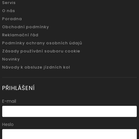
Servis
O nás
Poradna
Obchodní podmínky
Reklamační řád
Podmínky ochrany osobních údajů
Zásady používání souboru cookie
Novinky
Návody k obsluze jízdních kol
PŘIHLÁŠENÍ
E-mail
Heslo