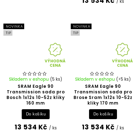
13 534 Kč
/ ks
NOVINKA
NOVINKA
TIP
TIP
VÝHODNÁ
VÝHODNÁ
CENA
CENA
Skladem v eshopu
(5 ks)
Skladem v eshopu
(>5 ks)
SRAM Eagle 90
SRAM Eagle 90
Transmission sada pro
Transmission sada pro
Bosch 1x12s 10-52z kliky
Brose Sram 1x12s 10-52z
160 mm
kliky 170 mm
Do košíku
Do košíku
13 534 Kč
13 534 Kč
/ ks
/ ks