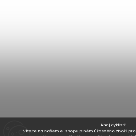
Ahoj cyklisti!
Vítejte na našem e-shopu plném úžasného zboží pro v