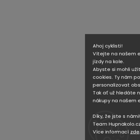
Ahoj cyklisti!
Vítejte na našem 
jízdy na kole.
Abyste si mohli uží
cookies. Ty nám po
personalizovat obs
Tak ať už hledáte no
nákupy na našem 
Díky, že jste s námi
Team Hupnakolo.c
Více informací
zde