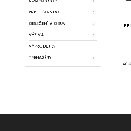
KOMPONENTY
PŘÍSLUŠENSTVÍ
OBLEČENÍ A OBUV
PE
VÝŽIVA
VÝPRODEJ %
TRENAŽÉRY
Ať u