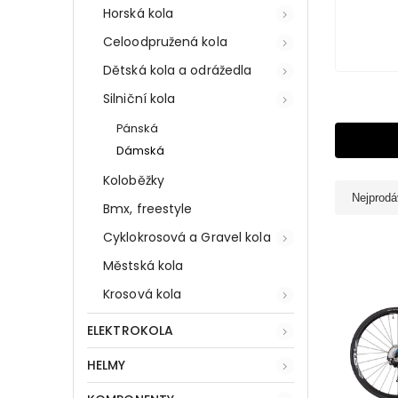
Horská kola
Celoodpružená kola
Dětská kola a odrážedla
Silniční kola
Pánská
Dámská
Koloběžky
Nejprodá
Bmx, freestyle
Cyklokrosová a Gravel kola
Městská kola
Krosová kola
ELEKTROKOLA
HELMY