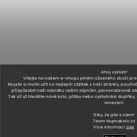
Ahoj cyklisti!
Vítejte na našem e-shopu plném úžasného zboží pro v
Abyste si mohli užít co nejlepší zážitek z naší stránky, pou
přizpůsobit naši nabídku vašim zájmům, personalizovat ob
Tak ať už hledáte nové kolo, přilbu nebo cyklistické doplňky
omezení.
Díky, že jste s námi!
Team Hupnakolo.cz
Více informací
zde
.