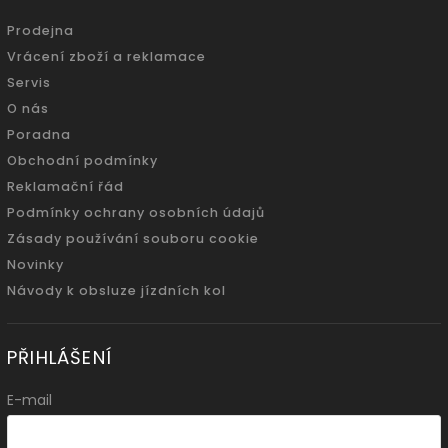
Prodejna
Vrácení zboží a reklamace
Servis
O nás
Poradna
Obchodní podmínky
Reklamační řád
Podmínky ochrany osobních údajů
Zásady používání souboru cookie
Novinky
Návody k obsluze jízdních kol
PŘIHLÁŠENÍ
E-mail