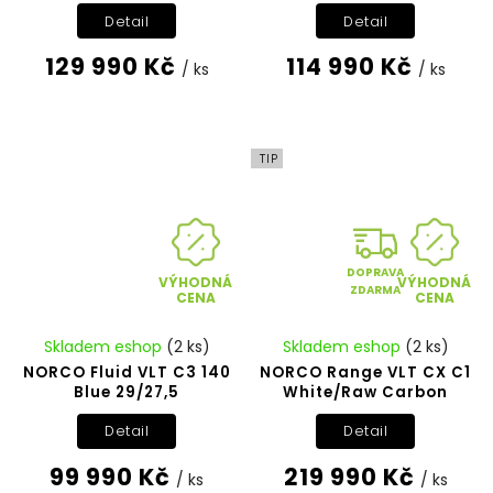
Detail
Detail
129 990 Kč
114 990 Kč
/ ks
/ ks
TIP
DOPRAVA
VÝHODNÁ
VÝHODNÁ
ZDARMA
CENA
CENA
Skladem eshop
(2 ks)
Skladem eshop
(2 ks)
NORCO Fluid VLT C3 140
NORCO Range VLT CX C1
Blue 29/27,5
White/Raw Carbon
Detail
Detail
99 990 Kč
219 990 Kč
/ ks
/ ks