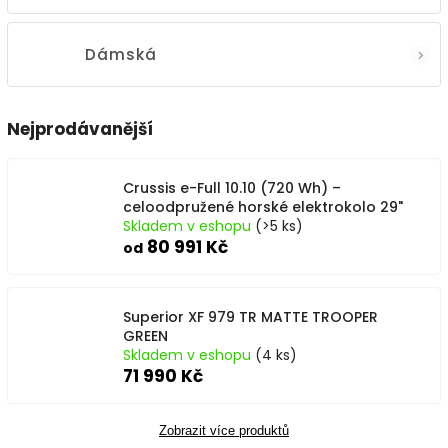
Dámská
Nejprodávanější
Crussis e-Full 10.10 (720 Wh) –
celoodpružené horské elektrokolo 29"
Skladem v eshopu
(>5 ks)
80 991 Kč
od
Superior XF 979 TR MATTE TROOPER
GREEN
Skladem v eshopu
(4 ks)
71 990 Kč
Zobrazit více produktů