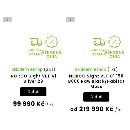
TIP
TIP
DOPRAVA
DOPRAVA
VÝHODNÁ
VÝHODNÁ
ZDARMA
ZDARMA
CENA
CENA
Skladem eshop
(2 ks)
Skladem eshop
(1 ks)
NORCO Sight VLT A1
NORCO Sight VLT C1 150
Silver 29
B800 Raw Black/Habitat
Moss
Detail
Detail
99 990 Kč
/ ks
219 990 Kč
od
/ ks