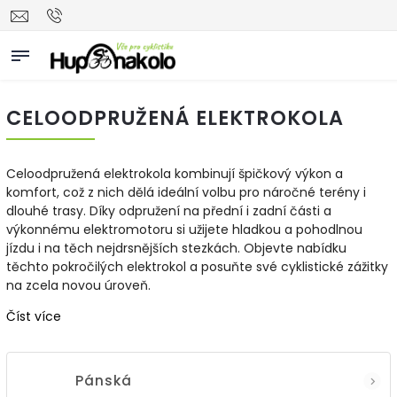
CELOODPRUŽENÁ ELEKTROKOLA
Celoodpružená elektrokola kombinují špičkový výkon a
komfort, což z nich dělá ideální volbu pro náročné terény i
dlouhé trasy. Díky odpružení na přední i zadní části a
výkonnému elektromotoru si užijete hladkou a pohodlnou
jízdu i na těch nejdrsnějších stezkách. Objevte nabídku
těchto pokročilých elektrokol a posuňte své cyklistické zážitky
na zcela novou úroveň.
Číst více
Pánská