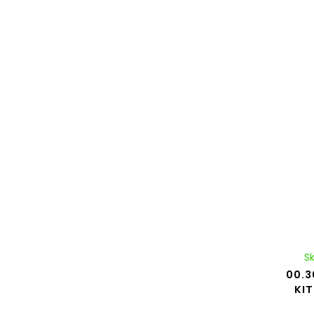
S
00.3
KIT