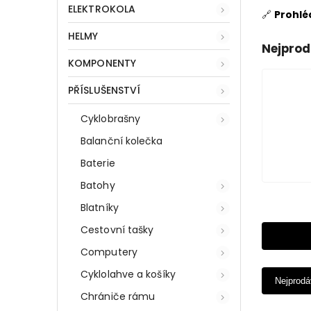
ELEKTROKOLA
🔗
Prohlé
HELMY
Nejprod
KOMPONENTY
PŘÍSLUŠENSTVÍ
Cyklobrašny
Balanční kolečka
Baterie
Batohy
Blatníky
Cestovní tašky
Computery
Cyklolahve a košíky
Nejprodá
Chrániče rámu