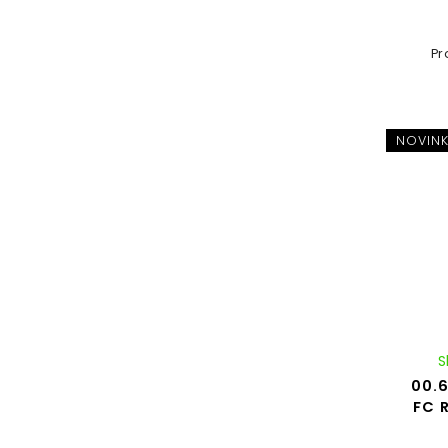
Pr
NOVIN
S
00.6
FC 