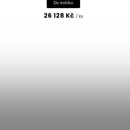
Do košíku
26 128 Kč
/ ks