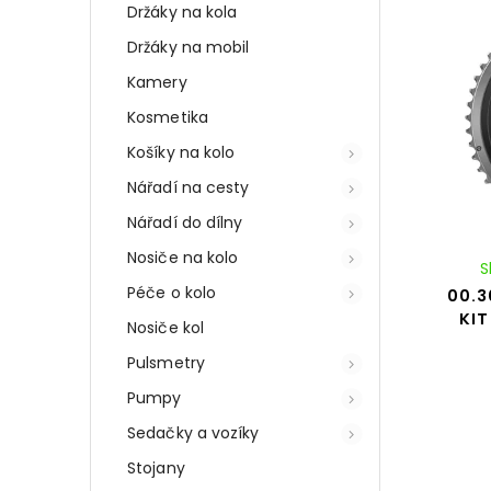
Držáky na kola
Držáky na mobil
Kamery
Kosmetika
Košíky na kolo
Nářadí na cesty
Nářadí do dílny
Nosiče na kolo
S
Péče o kolo
00.3
KIT
Nosiče kol
Pulsmetry
Pumpy
Sedačky a vozíky
Stojany