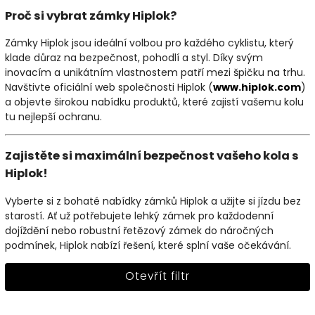
Proč si vybrat zámky Hiplok?
Zámky Hiplok jsou ideální volbou pro každého cyklistu, který
klade důraz na bezpečnost, pohodlí a styl. Díky svým
inovacím a unikátním vlastnostem patří mezi špičku na trhu.
Navštivte oficiální web společnosti Hiplok (
www.hiplok.com
)
a objevte širokou nabídku produktů, které zajistí vašemu kolu
tu nejlepší ochranu.
Zajistěte si maximální bezpečnost vašeho kola s
Hiplok!
Vyberte si z bohaté nabídky zámků Hiplok a užijte si jízdu bez
starostí. Ať už potřebujete lehký zámek pro každodenní
dojíždění nebo robustní řetězový zámek do náročných
podmínek, Hiplok nabízí řešení, které splní vaše očekávání.
Otevřít filtr