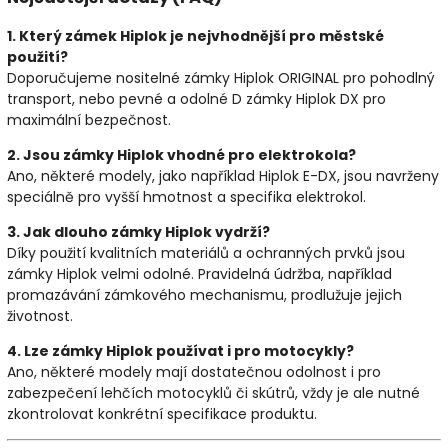
1. Který zámek Hiplok je nejvhodnější pro městské
použití?
Doporučujeme nositelné zámky Hiplok ORIGINAL pro pohodlný
transport, nebo pevné a odolné D zámky Hiplok DX pro
maximální bezpečnost.
2. Jsou zámky Hiplok vhodné pro elektrokola?
Ano, některé modely, jako například Hiplok E-DX, jsou navrženy
speciálně pro vyšší hmotnost a specifika elektrokol.
3. Jak dlouho zámky Hiplok vydrží?
Díky použití kvalitních materiálů a ochranných prvků jsou
zámky Hiplok velmi odolné. Pravidelná údržba, například
promazávání zámkového mechanismu, prodlužuje jejich
životnost.
4. Lze zámky Hiplok používat i pro motocykly?
Ano, některé modely mají dostatečnou odolnost i pro
zabezpečení lehčích motocyklů či skútrů, vždy je ale nutné
zkontrolovat konkrétní specifikace produktu.