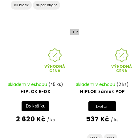
all black
super bright
TIP
VÝHODNÁ
VÝHODNÁ
CENA
CENA
Skladem v eshopu
(>5 ks)
Skladem v eshopu
(2 ks)
HIPLOK E-DX
HIPLOK zámek POP
Detail
Do košíku
2 620 Kč
537 Kč
/ ks
/ ks