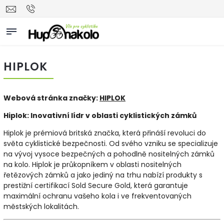
HIPLOK
Webová stránka značky:
HIPLOK
Hiplok: Inovativní lídr v oblasti cyklistických zámků
Hiplok je prémiová britská značka, která přináší revoluci do
světa cyklistické bezpečnosti. Od svého vzniku se specializuje
na vývoj vysoce bezpečných a pohodlně nositelných zámků
na kolo. Hiplok je průkopníkem v oblasti nositelných
řetězových zámků a jako jediný na trhu nabízí produkty s
prestižní certifikací Sold Secure Gold, která garantuje
maximální ochranu vašeho kola i ve frekventovaných
městských lokalitách.