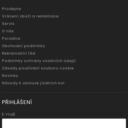
Prodejna
Vrácení zboží a reklamace
Servis
O nás
Poradna
Obchodní podmínky
Reklamační řád
Podmínky ochrany osobních údajů
Zásady používání souboru cookie
Novinky
Návody k obsluze jízdních kol
PŘIHLÁŠENÍ
E-mail