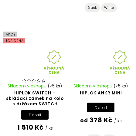
Black
White
AKCE
TOP CENA
VÝHODNÁ
VÝHODNÁ
CENA
CENA
Skladem v eshopu
(>5 ks)
Skladem v eshopu
(>5 ks)
HIPLOK SWITCH –
HIPLOK ANKR MINI
skládací zámek na kolo
s držákem SWITCH
Detail
Detail
378 Kč
od
/ ks
1 510 Kč
/ ks