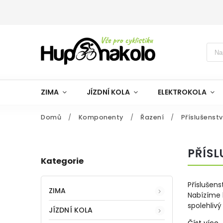
ZIMA
JÍZDNÍ KOLA
ELEKTROKOLA
Domů
/
Komponenty
/
Řazení
/
Příslušenstv
PŘÍSL
Kategorie
Příslušens
ZIMA
Nabízíme k
spolehlivý
JÍZDNÍ KOLA