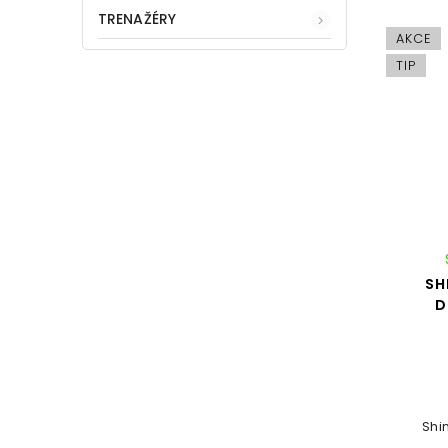
TRENAŽÉRY
AKCE
TIP
SH
D
Shi