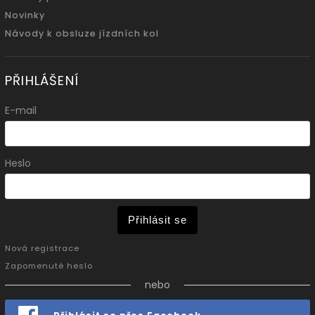
Novinky
Návody k obsluze jízdních kol
PŘIHLÁŠENÍ
E-mail
Heslo
Přihlásit se
Nová registrace
Zapomenuté heslo
nebo