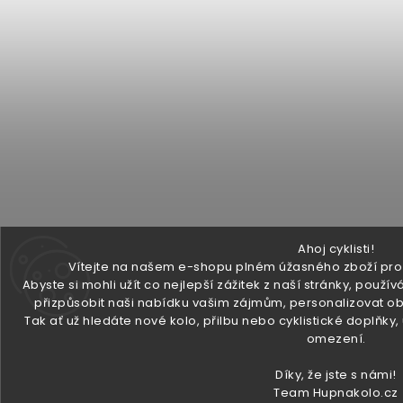
Ahoj cyklisti!
Vítejte na našem e-shopu plném úžasného zboží pro v
Abyste si mohli užít co nejlepší zážitek z naší stránky, pou
přizpůsobit naši nabídku vašim zájmům, personalizovat ob
Tak ať už hledáte nové kolo, přilbu nebo cyklistické doplňky
omezení.
Díky, že jste s námi!
Team Hupnakolo.cz