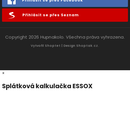
Přihlásit se přes Facebook
Přihlásit se přes Seznam
Copyright 2026
Hupnakolo
. Všechna práva vyhrazena.
Vytvořil
Shoptet
| Design
Shoptak.cz.
×
Splátková kalkulačka ESSOX