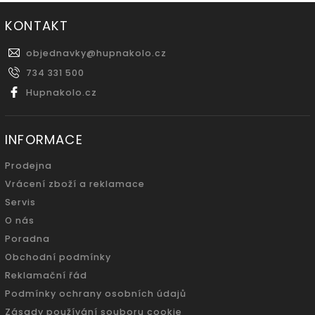
KONTAKT
objednavky
@
hupnakolo.cz
734 331 500
Hupnakolo.cz
INFORMACE
Prodejna
Vrácení zboží a reklamace
Servis
O nás
Poradna
Obchodní podmínky
Reklamační řád
Podmínky ochrany osobních údajů
Zásady používání souboru cookie