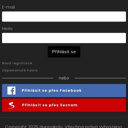
E-mail
Heslo
Přihlásit se
Nová registrace
Zapomenuté heslo
nebo
Přihlásit se přes Facebook
Přihlásit se přes Seznam
Copyright 2026
Hupnakolo
. Všechna práva vyhrazena.