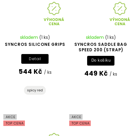
VÝHODNÁ
VÝHODNÁ
CENA
CENA
skladem
(1 ks)
skladem
(1 ks)
SYNCROS SILICONE GRIPS
SYNCROS SADDLE BAG
SPEED 200 (STRAP)
Detail
Do košíku
544 Kč
449 Kč
/ ks
/ ks
spicy red
AKCE
AKCE
TOP CENA
TOP CENA