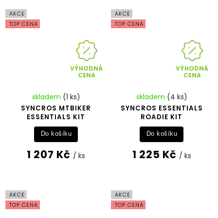
AKCE
AKCE
TOP CENA
TOP CENA
VÝHODNÁ
VÝHODNÁ
CENA
CENA
skladem
(1 ks)
skladem
(4 ks)
SYNCROS MTBIKER
SYNCROS ESSENTIALS
ESSENTIALS KIT
ROADIE KIT
Do košíku
Do košíku
1 207 Kč
1 225 Kč
/ ks
/ ks
AKCE
AKCE
TOP CENA
TOP CENA