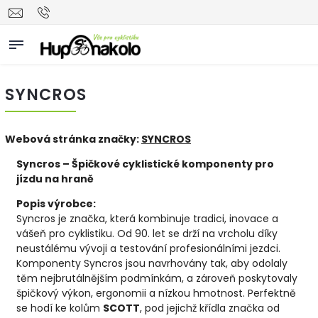
SYNCROS
Webová stránka značky:
SYNCROS
Syncros – Špičkové cyklistické komponenty pro
jízdu na hraně
Popis výrobce:
Syncros je značka, která kombinuje tradici, inovace a
vášeň pro cyklistiku. Od 90. let se drží na vrcholu díky
neustálému vývoji a testování profesionálními jezdci.
Komponenty Syncros jsou navrhovány tak, aby odolaly
těm nejbrutálnějším podmínkám, a zároveň poskytovaly
špičkový výkon, ergonomii a nízkou hmotnost. Perfektně
se hodí ke kolům
SCOTT
, pod jejichž křídla značka od