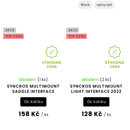
Black
spicy red
AKCE
AKCE
TOP CENA
TOP CENA
VÝHODNÁ
VÝHODNÁ
CENA
CENA
skladem
(1 ks)
skladem
(2 ks)
SYNCROS MULTIMOUNT
SYNCROS MULTIMOUNT
SADDLE INTERFACE
LIGHT INTERFACE 2022
Do košíku
Do košíku
158 Kč
128 Kč
/ ks
/ ks