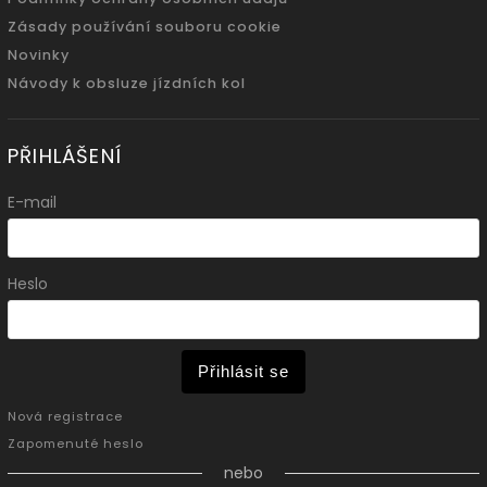
Zásady používání souboru cookie
Novinky
Návody k obsluze jízdních kol
PŘIHLÁŠENÍ
E-mail
Heslo
Přihlásit se
Nová registrace
Zapomenuté heslo
nebo