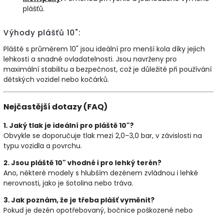
plášťů.
Výhody plášťů 10":
Pláště s průměrem 10" jsou ideální pro menší kola díky jejich
lehkosti a snadné ovladatelnosti. Jsou navrženy pro
maximální stabilitu a bezpečnost, což je důležité při používání
dětských vozidel nebo kočárků.
Nejčastější dotazy (FAQ)
1. Jaký tlak je ideální pro pláště 10"?
Obvykle se doporučuje tlak mezi 2,0–3,0 bar, v závislosti na
typu vozidla a povrchu.
2. Jsou pláště 10" vhodné i pro lehký terén?
Ano, některé modely s hlubším dezénem zvládnou i lehké
nerovnosti, jako je šotolina nebo tráva.
3. Jak poznám, že je třeba plášť vyměnit?
Pokud je dezén opotřebovaný, bočnice poškozené nebo