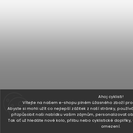
Ahoj cyklisti!
Vítejte na našem e-shopu plném úžasného zboží pro v
Abyste si mohli užít co nejlepší zážitek z naší stránky, pou
přizpůsobit naši nabídku vašim zájmům, personalizovat ob
Tak ať už hledáte nové kolo, přilbu nebo cyklistické doplňky
omezení.