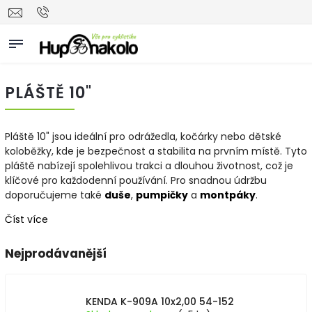
PLÁŠTĚ 10"
Pláště 10" jsou ideální pro odrážedla, kočárky nebo dětské
koloběžky, kde je bezpečnost a stabilita na prvním místě. Tyto
pláště nabízejí spolehlivou trakci a dlouhou životnost, což je
klíčové pro každodenní používání. Pro snadnou údržbu
doporučujeme také
duše
,
pumpičky
a
montpáky
.
Číst více
Nejprodávanější
KENDA K-909A 10x2,00 54-152