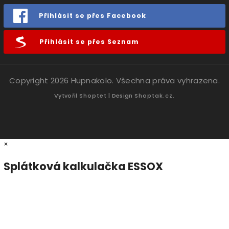
Přihlásit se přes Facebook
Přihlásit se přes Seznam
Copyright 2026
Hupnakolo
. Všechna práva vyhrazena.
Vytvořil
Shoptet
| Design
Shoptak.cz.
×
Splátková kalkulačka ESSOX