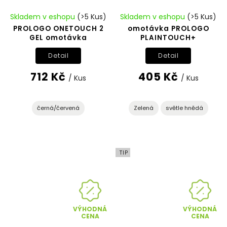
Skladem v eshopu
(>5 Kus)
Skladem v eshopu
(>5 Kus)
PROLOGO ONETOUCH 2
omotávka PROLOGO
GEL omotávka
PLAINTOUCH+
Detail
Detail
712 Kč
405 Kč
/ Kus
/ Kus
černá/červená
Zelená
světle hnědá
TIP
VÝHODNÁ
VÝHODNÁ
CENA
CENA