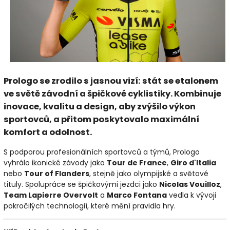
Prologo
se zrodilo s jasnou vizí: stát se etalonem
ve světě závodní a špičkové cyklistiky. Kombinuje
inovace, kvalitu a design, aby zvýšilo výkon
sportovců, a přitom poskytovalo maximální
komfort a odolnost.
S podporou profesionálních sportovců a týmů, Prologo
vyhrálo ikonické závody jako
Tour de France
,
Giro d'Italia
nebo
Tour of Flanders
, stejně jako olympijské a světové
tituly. Spolupráce se špičkovými jezdci jako
Nicolas Vouilloz
,
Team Lapierre Overvolt
a
Marco Fontana
vedla k vývoji
pokročilých technologií, které mění pravidla hry.