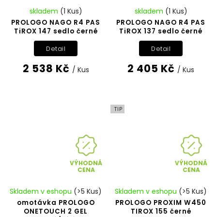
skladem
(1 Kus)
skladem
(1 Kus)
PROLOGO NAGO R4 PAS
PROLOGO NAGO R4 PAS
TiROX 147 sedlo černé
TiROX 137 sedlo černé
Detail
Detail
2 538 Kč
2 405 Kč
/ Kus
/ Kus
TIP
VÝHODNÁ
VÝHODNÁ
CENA
CENA
Skladem v eshopu
(>5 Kus)
Skladem v eshopu
(>5 Kus)
omotávka PROLOGO
PROLOGO PROXIM W450
ONETOUCH 2 GEL
TIROX 155 černé