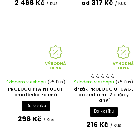
2 468 Kč
317 Kč
od
/ Kus
/ Kus
VÝHODNÁ
VÝHODNÁ
CENA
CENA
Skladem v eshopu
(>5 Kus)
Skladem v eshopu
(>5 Kus)
PROLOGO PLAINTOUCH
držák PROLOGO U-CAGE
omotávka zelená
do sedla na 2 košíky
lahví
Do košíku
Do košíku
298 Kč
/ Kus
216 Kč
/ Kus