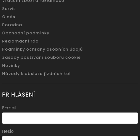
Vrácení zboží a reklamace
Servis
O nás
Poradna
Obchodní podmínky
Reklamační řád
Podmínky ochrany osobních údajů
Zásady používání souboru cookie
Novinky
Návody k obsluze jízdních kol
PŘIHLÁŠENÍ
E-mail
Heslo