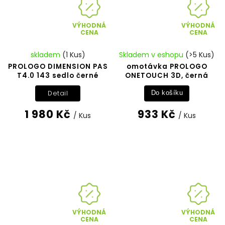
VÝHODNÁ
VÝHODNÁ
CENA
CENA
skladem
(1 Kus)
Skladem v eshopu
(>5 Kus)
PROLOGO DIMENSION PAS
omotávka PROLOGO
T4.0 143 sedlo černé
ONETOUCH 3D, černá
Detail
Do košíku
1 980 Kč
933 Kč
/ Kus
/ Kus
VÝHODNÁ
VÝHODNÁ
CENA
CENA