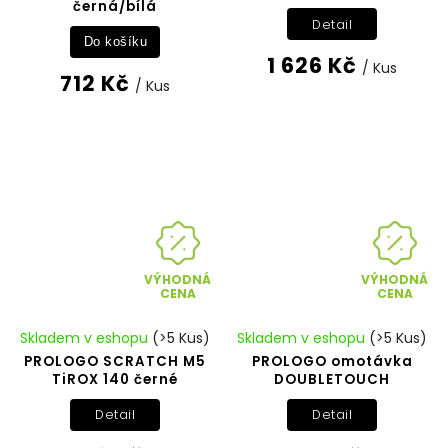
černá/bílá
Detail
Do košíku
1 626 Kč
/ Kus
712 Kč
/ Kus
VÝHODNÁ
VÝHODNÁ
CENA
CENA
Skladem v eshopu
(>5 Kus)
Skladem v eshopu
(>5 Kus)
PROLOGO SCRATCH M5
PROLOGO omotávka
TiROX 140 černé
DOUBLETOUCH
Detail
Detail