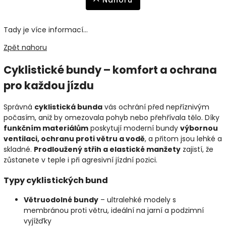
Nahoru
Tady je více informací...
Zpět nahoru
Cyklistické bundy – komfort a ochrana
pro každou jízdu
Správná
cyklistická bunda
vás ochrání před nepříznivým
počasím, aniž by omezovala pohyb nebo přehřívala tělo. Díky
funkčním materiálům
poskytují moderní bundy
výbornou
ventilaci, ochranu proti větru a vodě
, a přitom jsou lehké a
skladné.
Prodloužený střih a elastické manžety
zajistí, že
zůstanete v teple i při agresivní jízdní pozici.
Typy cyklistických bund
Větruodolné bundy
– ultralehké modely s
membránou proti větru, ideální na jarní a podzimní
vyjížďky