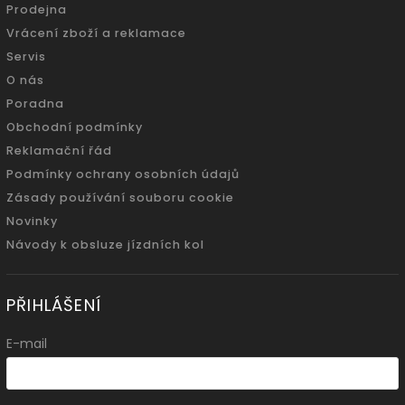
Prodejna
Vrácení zboží a reklamace
Servis
O nás
Poradna
Obchodní podmínky
Reklamační řád
Podmínky ochrany osobních údajů
Zásady používání souboru cookie
Novinky
Návody k obsluze jízdních kol
PŘIHLÁŠENÍ
E-mail