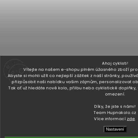
Ahoj cyklisti!
Vítejte na našem e-shopu plném úžasného zboží pro v
Abyste si mohli užít co nejlepší zážitek z naší stránky, pou
přizpůsobit naši nabídku vašim zájmům, personalizovat ob
Tak ať už hledáte nové kolo, přilbu nebo cyklistické doplňky
omezení.
Díky, že jste s námi!
Team Hupnakolo.cz
Více informací
zde
.
Nastavení