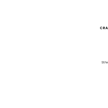
CRA
Stř