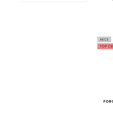
AKCE
TOP CE
FOR