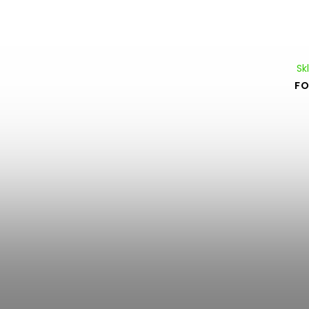
Sk
FO