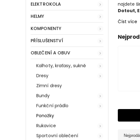
ELEKTROKOLA
najdete š
Dotout, E
HELMY
Číst více
KOMPONENTY
Nejprod
PŘÍSLUŠENSTVÍ
OBLEČENÍ A OBUV
Kalhoty, kraťasy, sukně
Dresy
Zimní dresy
Bundy
Funkční prádlo
Ponožky
Rukavice
Sportovní oblečení
Nejprodá