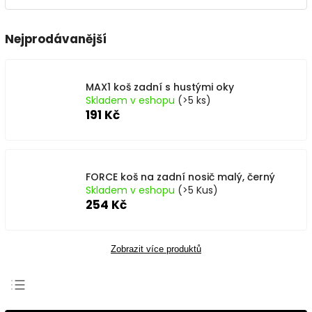
Nejprodávanější
MAX1 koš zadní s hustými oky
Skladem v eshopu
(>5 ks)
191 Kč
FORCE koš na zadní nosič malý, černý
Skladem v eshopu
(>5 Kus)
254 Kč
Zobrazit více produktů
Nejprodávanější