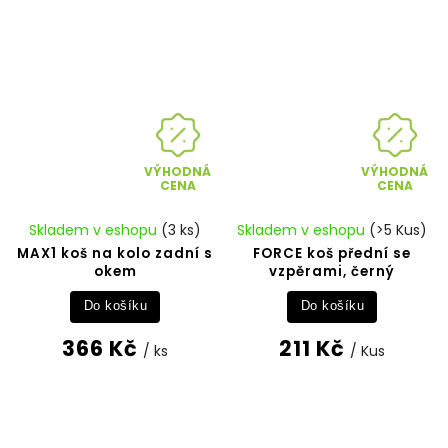
VÝHODNÁ
VÝHODNÁ
CENA
CENA
Skladem v eshopu
(3 ks)
Skladem v eshopu
(>5 Kus)
MAX1 koš na kolo zadní s
FORCE koš přední se
okem
vzpěrami, černý
Do košíku
Do košíku
366 Kč
211 Kč
/ ks
/ Kus