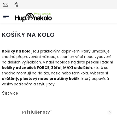
KOŠÍKY NA KOLO
Košíky na kolo
jsou praktickým doplňkem, který umožňuje
snadné přepravování nákupu, osobních věcí nebo vybavení
na delších vyjížďkách. V naší nabídce najdete
přední i zadní
košíky od značek FORCE, Zéfal, MAX1 a dalších
, které se
snadno montují na řídítka, nosič nebo rám kola. Vyberte si
drátěný, plastový nebo proutěný košík
, který odpovídá
vašim potřebám a stylu jízdy.
Číst více
Příslušenství