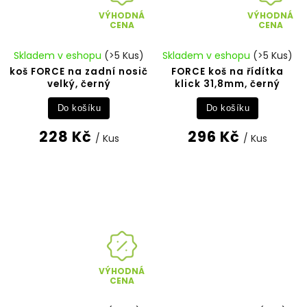
VÝHODNÁ
VÝHODNÁ
CENA
CENA
Skladem v eshopu
(>5 Kus)
Skladem v eshopu
(>5 Kus)
koš FORCE na zadní nosič
FORCE koš na řídítka
velký, černý
klick 31,8mm, černý
Do košíku
Do košíku
228 Kč
296 Kč
/ Kus
/ Kus
VÝHODNÁ
CENA