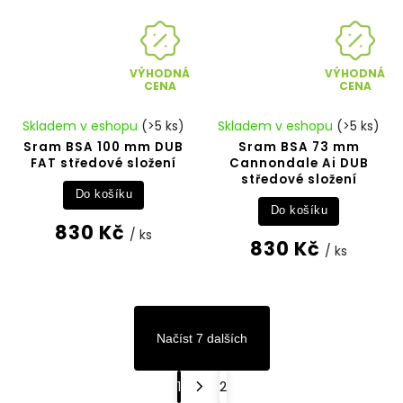
VÝHODNÁ
VÝHODNÁ
CENA
CENA
Skladem v eshopu
(>5 ks)
Skladem v eshopu
(>5 ks)
Sram BSA 100 mm DUB
Sram BSA 73 mm
FAT středové složení
Cannondale Ai DUB
středové složení
Do košíku
Do košíku
830 Kč
/ ks
830 Kč
/ ks
Načíst 7 dalších
1
2