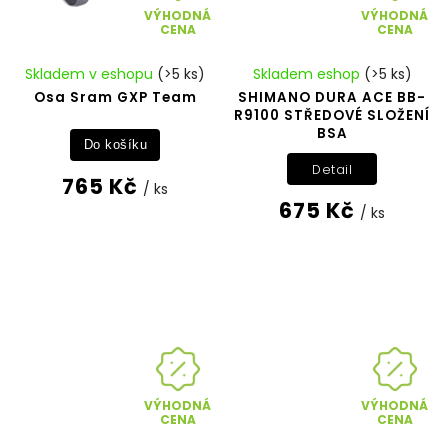
VÝHODNÁ
VÝHODNÁ
CENA
CENA
Skladem v eshopu
(>5 ks)
Skladem eshop
(>5 ks)
Osa Sram GXP Team
SHIMANO DURA ACE BB-
R9100 STŘEDOVÉ SLOŽENÍ
BSA
Do košíku
Detail
765 Kč
/ ks
675 Kč
/ ks
VÝHODNÁ
VÝHODNÁ
CENA
CENA