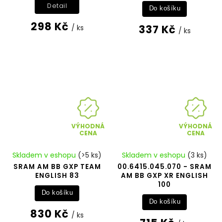
Detail
Do košíku
298 Kč
337 Kč
/ ks
/ ks
VÝHODNÁ
VÝHODNÁ
CENA
CENA
Skladem v eshopu
(>5 ks)
Skladem v eshopu
(3 ks)
SRAM AM BB GXP TEAM
00.6415.045.070 - SRAM
ENGLISH 83
AM BB GXP XR ENGLISH
100
Do košíku
Do košíku
830 Kč
/ ks