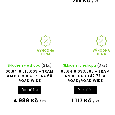
715 Kč
/ ks
VÝHODNÁ
VÝHODNÁ
CENA
CENA
Skladem v eshopu
(2 ks)
Skladem v eshopu
(3 ks)
00.6418.015.009 - SRAM
00.6418.033.003 - SRAM
AM BB DUB CER BSA 68
AM BB DUB T47 77-A
ROAD WIDE
ROAD/ROAD WIDE
Do košíku
Do košíku
4 989 Kč
1 117 Kč
/ ks
/ ks