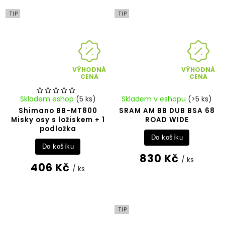
TIP
TIP
VÝHODNÁ
VÝHODNÁ
CENA
CENA
Skladem eshop
(5 ks)
Skladem v eshopu
(>5 ks)
Shimano BB-MT800
SRAM AM BB DUB BSA 68
Misky osy s ložiskem + 1
ROAD WIDE
podložka
Do košíku
Do košíku
830 Kč
/ ks
406 Kč
/ ks
TIP