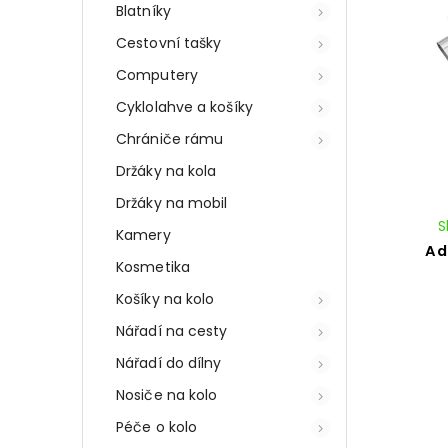
Blatníky
Cestovní tašky
Computery
Cyklolahve a košíky
Chrániče rámu
Držáky na kola
Držáky na mobil
S
Kamery
Ad
Kosmetika
Košíky na kolo
Nářadí na cesty
Nářadí do dílny
Nosiče na kolo
Péče o kolo