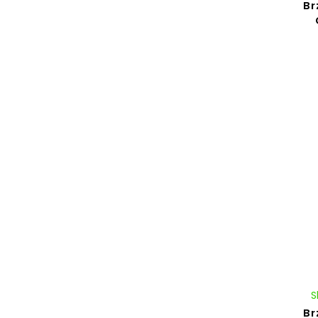
Br
S
Br