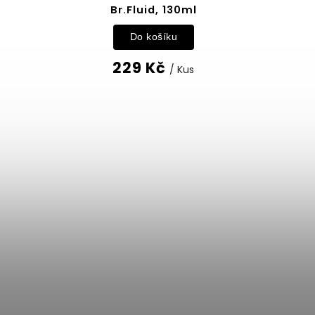
Br.Fluid, 130ml
Do košíku
229 Kč
/ Kus