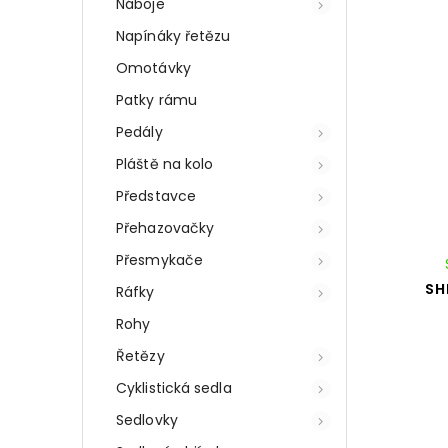
Náboje
Napínáky řetězu
Omotávky
Patky rámu
Pedály
Pláště na kolo
Představce
Přehazovačky
Přesmykače
SH
Ráfky
Rohy
Řetězy
Cyklistická sedla
Sedlovky