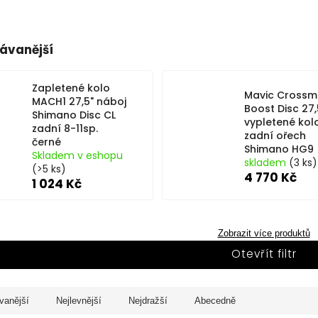
ávanější
Zapletené kolo
Mavic Crossm
MACH1 27,5" náboj
Boost Disc 27,
Shimano Disc CL
vypletené kol
zadní 8-11sp.
zadní ořech
černé
Shimano HG9
Skladem v eshopu
skladem
(3 ks)
(>5 ks)
4 770 Kč
1 024 Kč
Zobrazit více produktů
Otevřít filtr
vanější
Nejlevnější
Nejdražší
Abecedně