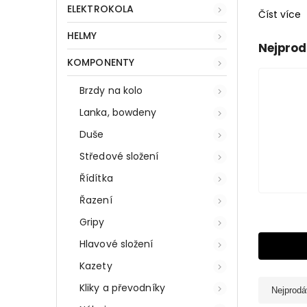
ELEKTROKOLA
Číst více
HELMY
Nejprod
KOMPONENTY
Brzdy na kolo
Lanka, bowdeny
Duše
Středové složení
Řídítka
Řazení
Gripy
Hlavové složení
Kazety
Kliky a převodníky
Nejprodá