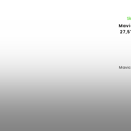
S
Mavi
27,5
Mavic 