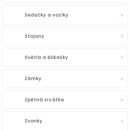
Sedačky a vozíky
Stojany
Světla a blikačky
Zámky
Zpětná zrcátka
Zvonky