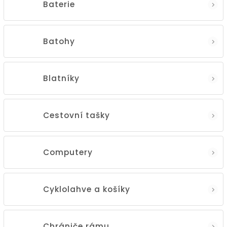
Baterie
Batohy
Blatníky
Cestovní tašky
Computery
Cyklolahve a košíky
Chrániče rámu