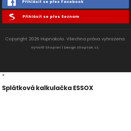
Přihlásit se přes Facebook
Přihlásit se přes Seznam
Copyright 2026
Hupnakolo
. Všechna práva vyhrazena.
Vytvořil
Shoptet
| Design
Shoptak.cz.
×
Splátková kalkulačka ESSOX