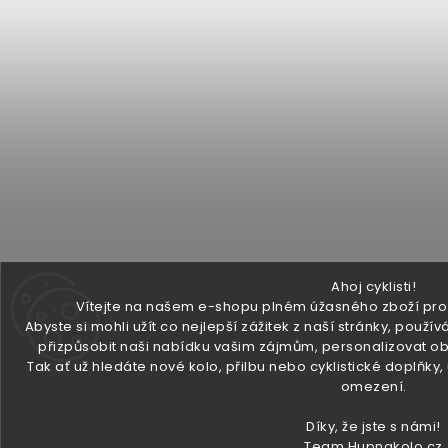
Ahoj cyklisti!
Vítejte na našem e-shopu plném úžasného zboží pro v
Abyste si mohli užít co nejlepší zážitek z naší stránky, pou
přizpůsobit naši nabídku vašim zájmům, personalizovat ob
Tak ať už hledáte nové kolo, přilbu nebo cyklistické doplňky
omezení.
Díky, že jste s námi!
Team Hupnakolo.cz