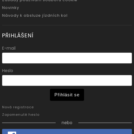
Novinky
Návody k obsluze jízdních kol
PŘIHLÁŠENÍ
E-mail
Heslo
Přihlásit se
Nová registrace
Zapomenuté heslo
nebo