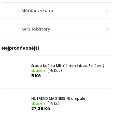
Měřiče výkonu
GPS lokátory
Nejprodávanější
šroub košíku M5 x12 mm inbus, Fe, černý
skladem
(>5 Kus)
5 Kč
NUTREND MAGNESLIFE ampule
skladem
(>5 ks)
27,35 Kč