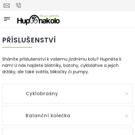
PŘÍSLUŠENSTVÍ
Sháníte příslušenství k vašemu jízdnímu kolu? Hupněte k
nám! U nás najdete blatníky, batohy, cyklolahve a jejich
držáky, ale také světla, blikačky či pumpy.
Cyklobrašny
Balanční kolečka