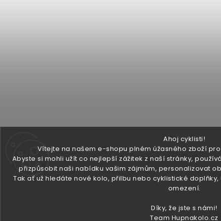
Ahoj cyklisti!
Vítejte na našem e-shopu plném úžasného zboží pro v
Abyste si mohli užít co nejlepší zážitek z naší stránky, pou
přizpůsobit naši nabídku vašim zájmům, personalizovat ob
Tak ať už hledáte nové kolo, přilbu nebo cyklistické doplňky
omezení.
Díky, že jste s námi!
Team Hupnakolo.cz