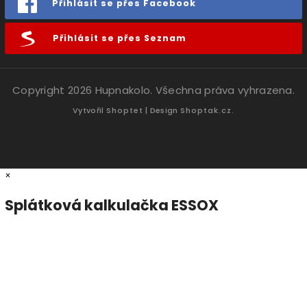
Přihlásit se přes Facebook
Přihlásit se přes Seznam
Copyright 2026
Hupnakolo
. Všechna práva vyhrazena.
Vytvořil
Shoptet
| Design
Shoptak.cz.
×
Splátková kalkulačka ESSOX