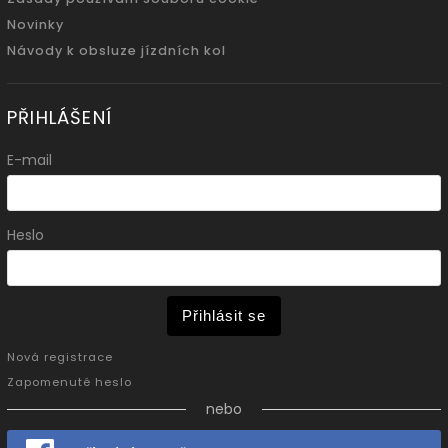
Novinky
Návody k obsluze jízdních kol
PŘIHLÁŠENÍ
E-mail
Heslo
Přihlásit se
Nová registrace
Zapomenuté heslo
nebo