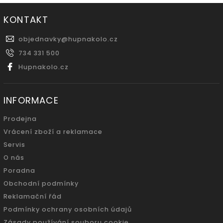
KONTAKT
objednavky
@
hupnakolo.cz
734 331 500
Hupnakolo.cz
INFORMACE
Prodejna
Vrácení zboží a reklamace
Servis
O nás
Poradna
Obchodní podmínky
Reklamační řád
Podmínky ochrany osobních údajů
Zásady používání souboru cookie