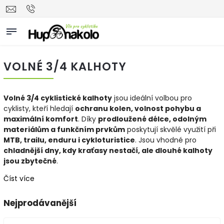
VOLNÉ 3/4 KALHOTY
Volné 3/4 cyklistické kalhoty
jsou ideální volbou pro
cyklisty, kteří hledají
ochranu kolen, volnost pohybu a
maximální komfort
. Díky
prodloužené délce, odolným
materiálům a funkčním prvkům
poskytují skvělé využití při
MTB, trailu, enduru i cykloturistice
. Jsou vhodné pro
chladnější dny, kdy kraťasy nestačí, ale dlouhé kalhoty
jsou zbytečné
.
Číst více
Nejprodávanější