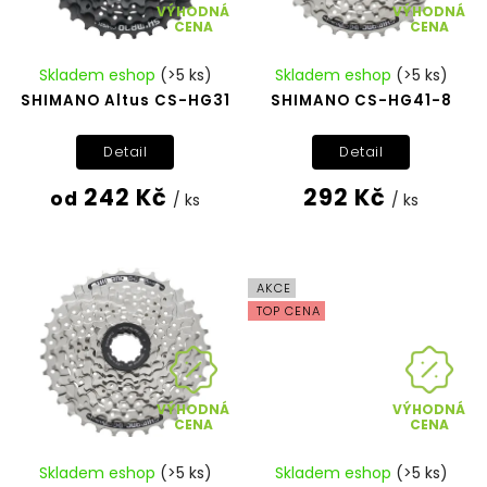
VÝHODNÁ
VÝHODNÁ
CENA
CENA
Skladem eshop
(>5 ks)
Skladem eshop
(>5 ks)
SHIMANO Altus CS-HG31
SHIMANO CS-HG41-8
Detail
Detail
242 Kč
292 Kč
od
/ ks
/ ks
AKCE
TOP CENA
VÝHODNÁ
VÝHODNÁ
CENA
CENA
Skladem eshop
(>5 ks)
Skladem eshop
(>5 ks)