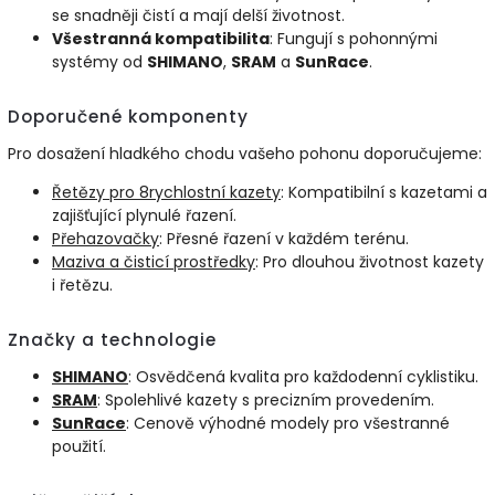
se snadněji čistí a mají delší životnost.
Všestranná kompatibilita
: Fungují s pohonnými
systémy od
SHIMANO
,
SRAM
a
SunRace
.
Doporučené komponenty
Pro dosažení hladkého chodu vašeho pohonu doporučujeme:
Řetězy
pro
8rychlostní
kazety
: Kompatibilní s kazetami a
zajišťující plynulé řazení.
Přehazovačky
: Přesné řazení v každém terénu.
Maziva
a
čisticí
prostředky
: Pro dlouhou životnost kazety
i řetězu.
Značky a technologie
SHIMANO
: Osvědčená kvalita pro každodenní cyklistiku.
SRAM
: Spolehlivé kazety s precizním provedením.
SunRace
: Cenově výhodné modely pro všestranné
použití.