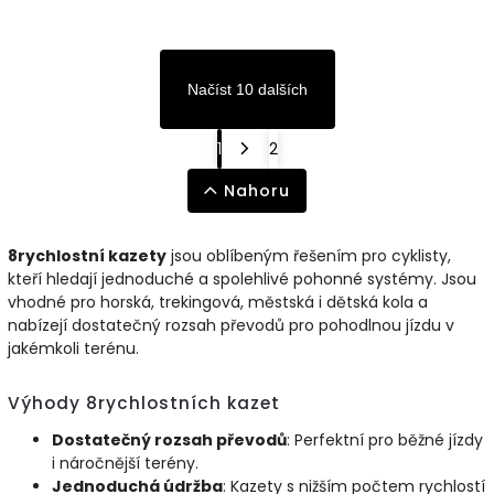
Načíst 10 dalších
1
2
Nahoru
8rychlostní kazety
jsou oblíbeným řešením pro cyklisty,
kteří hledají jednoduché a spolehlivé pohonné systémy. Jsou
vhodné pro horská, trekingová, městská i dětská kola a
nabízejí dostatečný rozsah převodů pro pohodlnou jízdu v
jakémkoli terénu.
Výhody 8rychlostních kazet
Dostatečný rozsah převodů
: Perfektní pro běžné jízdy
i náročnější terény.
Jednoduchá údržba
: Kazety s nižším počtem rychlostí