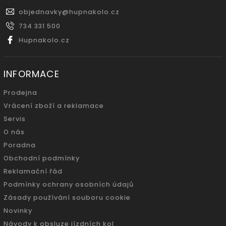
objednavky
@
hupnakolo.cz
734 331 500
Hupnakolo.cz
INFORMACE
Prodejna
Vrácení zboží a reklamace
Servis
O nás
Poradna
Obchodní podmínky
Reklamační řád
Podmínky ochrany osobních údajů
Zásady používání souboru cookie
Novinky
Návody k obsluze jízdních kol