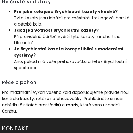
Nejčastější dotazy
Pro jaká kola jsou 8rychlostní kazety vhodné?
Tyto kazety jsou ideální pro městská, trekingová, horská
a dětská kola.
Jaká je životnost 8rychlostní kazety?
Při pravidelné údržbě vydrží tyto kazety mnoho tisíc
kilometrů.
Je 8rychlostní kazeta kompatibilní s moderními
systémy?
Ano, pokud má vaše přehazovačka a řetěz 8rychlostní
specifikaci.
Péče o pohon
Pro maximální výkon vašeho kola doporučujeme pravidelnou
kontrolu kazety, řetězu i přehazovačky. Prohlédněte si naši
nabídku
čisticích
prostředků
a
maziv
, které vám usnadní
údržbu.
KONTAKT