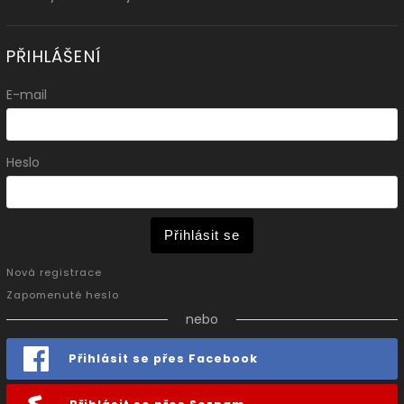
PŘIHLÁŠENÍ
E-mail
Heslo
Přihlásit se
Nová registrace
Zapomenuté heslo
nebo
Přihlásit se přes Facebook