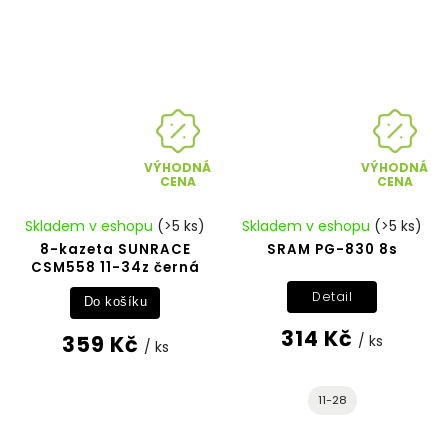
VÝHODNÁ
VÝHODNÁ
CENA
CENA
Skladem v eshopu
(>5 ks)
Skladem v eshopu
(>5 ks)
8-kazeta SUNRACE
SRAM PG-830 8s
CSM558 11-34z černá
Detail
Do košíku
314 Kč
359 Kč
/ ks
/ ks
11-28