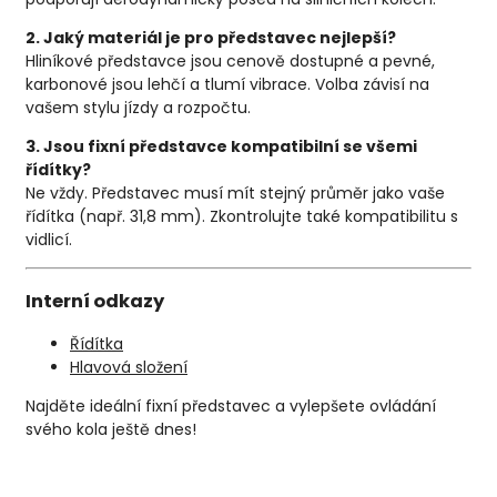
2. Jaký materiál je pro představec nejlepší?
Hliníkové představce jsou cenově dostupné a pevné,
karbonové jsou lehčí a tlumí vibrace. Volba závisí na
vašem stylu jízdy a rozpočtu.
3. Jsou fixní představce kompatibilní se všemi
řídítky?
Ne vždy. Představec musí mít stejný průměr jako vaše
řídítka (např. 31,8 mm). Zkontrolujte také kompatibilitu s
vidlicí.
Interní odkazy
Řídítka
Hlavová
složení
Najděte ideální fixní představec a vylepšete ovládání
svého kola ještě dnes!