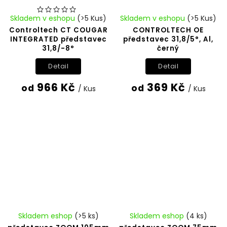
Skladem v eshopu
(>5 Kus)
Skladem v eshopu
(>5 Kus)
Controltech CT COUGAR
CONTROLTECH OE
INTEGRATED představec
představec 31,8/5°, Al,
31,8/-8°
černý
Detail
Detail
966 Kč
369 Kč
od
od
/ Kus
/ Kus
Skladem eshop
(>5 ks)
Skladem eshop
(4 ks)