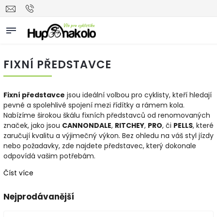
FIXNÍ PŘEDSTAVCE
Fixní představce
jsou ideální volbou pro cyklisty, kteří hledají
pevné a spolehlivé spojení mezi řídítky a rámem kola.
Nabízíme širokou škálu fixních představců od renomovaných
značek, jako jsou
CANNONDALE
,
RITCHEY
,
PRO
, či
PELLS
, které
zaručují kvalitu a výjimečný výkon. Bez ohledu na váš styl jízdy
nebo požadavky, zde najdete představec, který dokonale
odpovídá vašim potřebám.
Číst více
Nejprodávanější