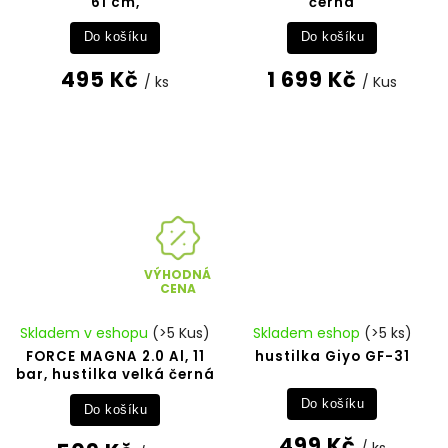
61 cm,
černá
Do košíku
Do košíku
495 Kč
1 699 Kč
/ ks
/ Kus
VÝHODNÁ
CENA
Skladem v eshopu
(>5 Kus)
Skladem eshop
(>5 ks)
FORCE MAGNA 2.0 Al, 11
hustilka Giyo GF-31
bar, hustilka velká černá
Do košíku
Do košíku
499 Kč