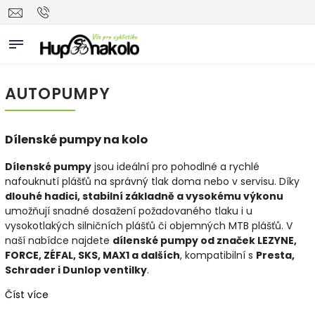
AUTOPUMPY
Dílenské pumpy na kolo
Dílenské pumpy
jsou ideální pro pohodlné a rychlé
nafouknutí plášťů na správný tlak doma nebo v servisu. Díky
dlouhé hadici, stabilní základně a vysokému výkonu
umožňují snadné dosažení požadovaného tlaku i u
vysokotlakých silničních plášťů či objemných MTB plášťů. V
naší nabídce najdete
dílenské pumpy od značek LEZYNE,
FORCE, ZÉFAL, SKS, MAX1 a dalších
, kompatibilní s
Presta,
Schrader i Dunlop ventilky
.
Číst více