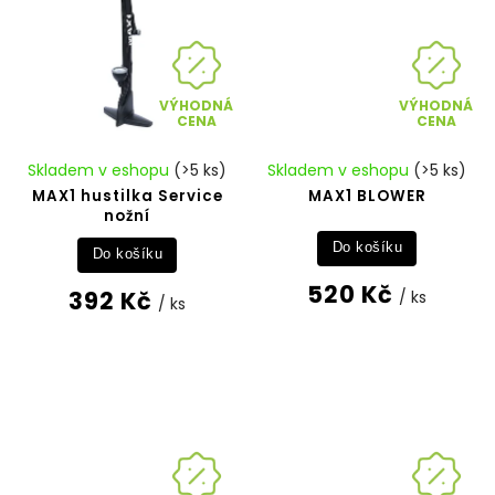
VÝHODNÁ
VÝHODNÁ
CENA
CENA
Skladem v eshopu
(>5 ks)
Skladem v eshopu
(>5 ks)
MAX1 hustilka Service
MAX1 BLOWER
nožní
Do košíku
Do košíku
520 Kč
392 Kč
/ ks
/ ks