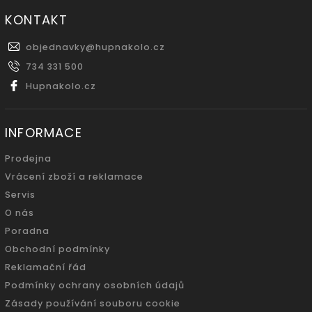
KONTAKT
objednavky
@
hupnakolo.cz
734 331 500
Hupnakolo.cz
INFORMACE
Prodejna
Vrácení zboží a reklamace
Servis
O nás
Poradna
Obchodní podmínky
Reklamační řád
Podmínky ochrany osobních údajů
Zásady používání souboru cookie