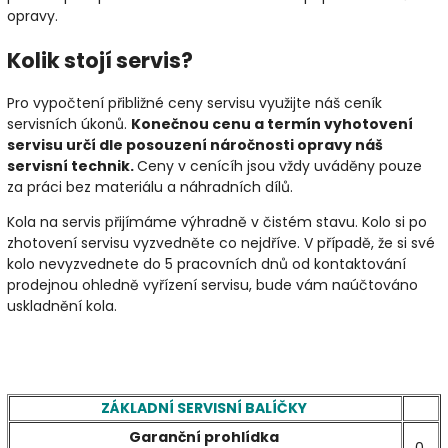
opravy.
Kolik stojí servis?
Pro vypočtení přibližné ceny servisu využijte náš ceník
servisních úkonů.
Konečnou cenu a termín vyhotovení
servisu určí dle posouzení náročnosti opravy náš
servisní technik.
Ceny v cenícíh jsou vždy uváděny pouze
za práci bez materiálu a náhradních dílů.
Kola na servis přijímáme výhradně v čistém stavu. Kolo si po
zhotovení servisu vyzvedněte co nejdříve. V případě, že si své
kolo nevyzvednete do 5 pracovních dnů od kontaktování
prodejnou ohledně vyřízení servisu, bude vám naúčtováno
uskladnění kola.
ZÁKLADNÍ SERVISNÍ BALÍČKY
Garanční prohlídka