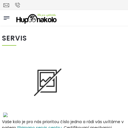
SERVIS
Vaše kolo je pro nás prioritou číslo jedna a rádi vás uvítáme v
našem
Shimano servis centru
. Certifikovaní mechanici