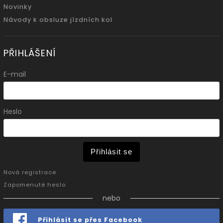
Novinky
Návody k obsluze jízdních kol
PŘIHLÁŠENÍ
E-mail
Heslo
Přihlásit se
Nová registrace
Zapomenuté heslo
nebo
Přihlásit se přes Facebook