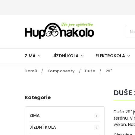
ZIMA
JÍZDNÍ KOLA
ELEKTROKOLA
Domů
/
Komponenty
/
Duše
/
29"
DUŠE 
Kategorie
Duše 29" 
ZIMA
terénu. V 
výkon. Na
JÍZDNÍ KOLA