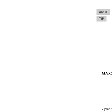
AKCE
TIP
MAXX
Vyber