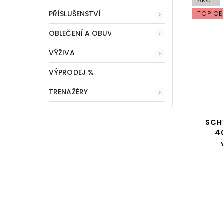
AKCE
PŘÍSLUŠENSTVÍ
TOP CE
OBLEČENÍ A OBUV
VÝŽIVA
VÝPRODEJ %
TRENAŽÉRY
SCH
4