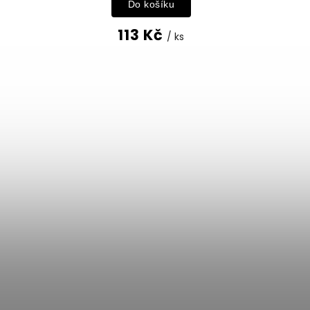
Do košíku
113 Kč
/ ks