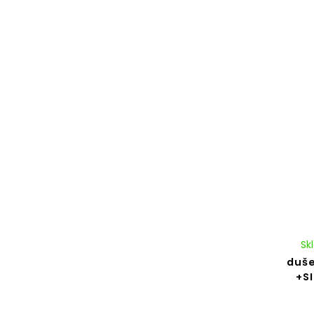
Sk
duše
+S