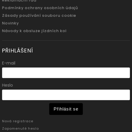
Reklamační řád
Podmínky ochrany osobních údajů
Zásady používání souboru cookie
Novinky
Návody k obsluze jízdních kol
PŘIHLÁŠENÍ
E-mail
Heslo
Přihlásit se
Nová registrace
Zapomenuté heslo