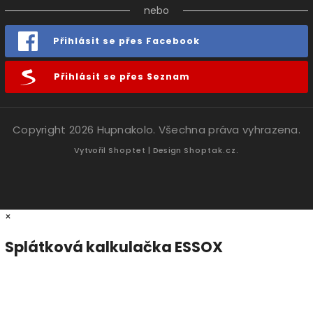
nebo
Přihlásit se přes Facebook
Přihlásit se přes Seznam
Copyright 2026
Hupnakolo
. Všechna práva vyhrazena.
Vytvořil
Shoptet
| Design
Shoptak.cz.
×
Splátková kalkulačka ESSOX