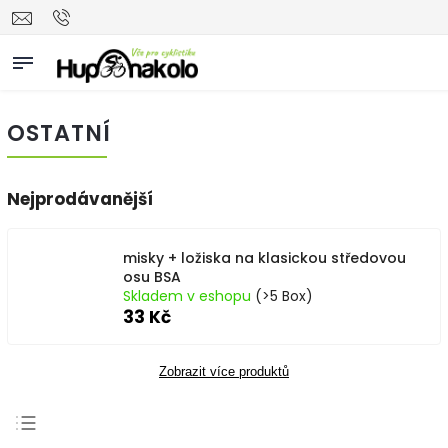
OSTATNÍ
Nejprodávanější
misky + ložiska na klasickou středovou
osu BSA
Skladem v eshopu
(>5 Box)
33 Kč
Zobrazit více produktů