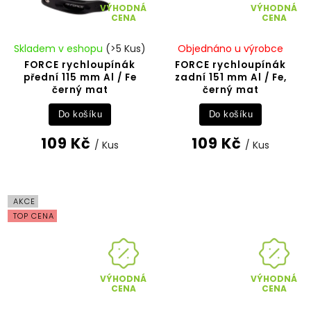
VÝHODNÁ
VÝHODNÁ
CENA
CENA
Skladem v eshopu
(>5 Kus)
Objednáno u výrobce
FORCE rychloupínák
FORCE rychloupínák
přední 115 mm Al / Fe
zadní 151 mm Al / Fe,
černý mat
černý mat
Do košíku
Do košíku
109 Kč
109 Kč
/ Kus
/ Kus
AKCE
TOP CENA
VÝHODNÁ
VÝHODNÁ
CENA
CENA