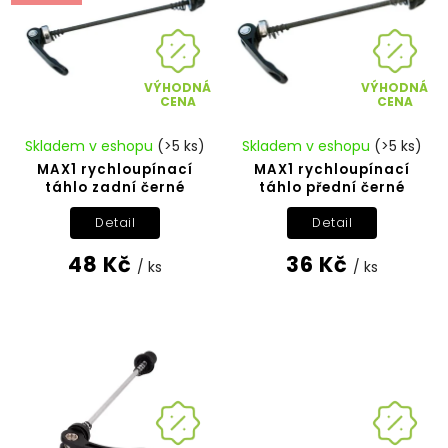
VÝHODNÁ
VÝHODNÁ
CENA
CENA
Skladem v eshopu
(>5 ks)
Skladem v eshopu
(>5 ks)
MAX1 rychloupínací
MAX1 rychloupínací
táhlo zadní černé
táhlo přední černé
Detail
Detail
48 Kč
36 Kč
/ ks
/ ks