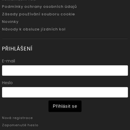
Podmínky ochrany osobních údajů
Zásady používání souboru cookie
Novinky
Návody k obsluze jízdních kol
PŘIHLÁŠENÍ
E-mail
Heslo
Přihlásit se
Nová registrace
Zapomenuté heslo