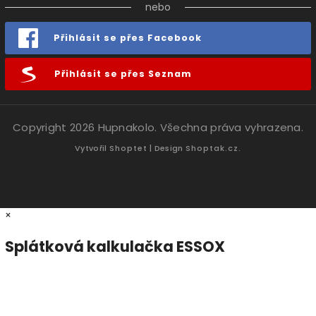
nebo
Přihlásit se přes Facebook
Přihlásit se přes Seznam
Copyright 2026
Hupnakolo
. Všechna práva vyhrazena.
Vytvořil
Shoptet
| Design
Shoptak.cz.
×
Splátková kalkulačka ESSOX