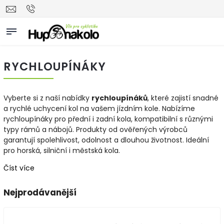
RYCHLOUPÍNÁKY
Vyberte si z naší nabídky
rychloupínáků
, které zajistí snadné
a rychlé uchycení kol na vašem jízdním kole. Nabízíme
rychloupínáky pro přední i zadní kola, kompatibilní s různými
typy rámů a nábojů. Produkty od ověřených výrobců
garantují spolehlivost, odolnost a dlouhou životnost. Ideální
pro horská, silniční i městská kola.
Číst více
Nejprodávanější