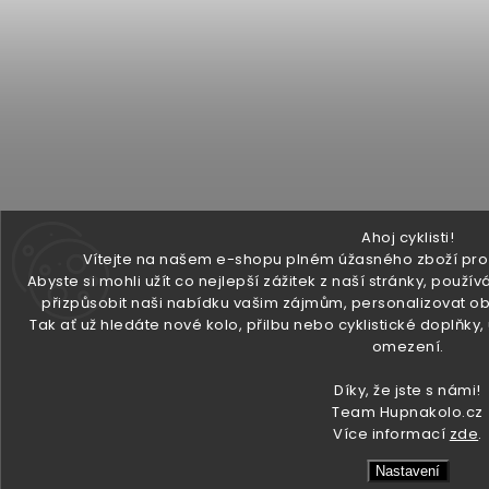
Ahoj cyklisti!
Vítejte na našem e-shopu plném úžasného zboží pro v
Abyste si mohli užít co nejlepší zážitek z naší stránky, pou
přizpůsobit naši nabídku vašim zájmům, personalizovat ob
Tak ať už hledáte nové kolo, přilbu nebo cyklistické doplňky
omezení.
Díky, že jste s námi!
Team Hupnakolo.cz
Více informací
zde
.
Nastavení