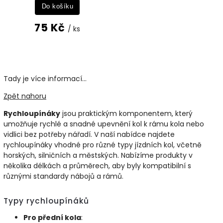
Do košíku
75 Kč
/ ks
Tady je více informací...
Zpět nahoru
Rychloupínáky
jsou praktickým komponentem, který
umožňuje rychlé a snadné upevnění kol k rámu kola nebo
vidlici bez potřeby nářadí. V naší nabídce najdete
rychloupínáky vhodné pro různé typy jízdních kol, včetně
horských, silničních a městských. Nabízíme produkty v
několika délkách a průměrech, aby byly kompatibilní s
různými standardy nábojů a rámů.
Typy rychloupínáků
Pro přední kola
: