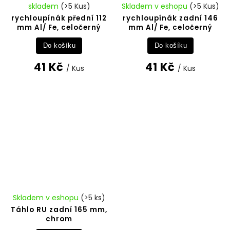
skladem
(>5 Kus)
Skladem v eshopu
(>5 Kus)
rychloupínák přední 112
rychloupínák zadní 146
mm Al/ Fe, celočerný
mm Al/ Fe, celočerný
Do košíku
Do košíku
41 Kč
41 Kč
/ Kus
/ Kus
Skladem v eshopu
(>5 ks)
Táhlo RU zadní 165 mm,
chrom