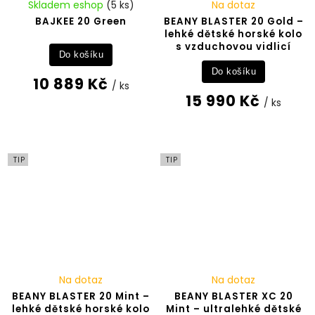
Skladem eshop
(5 ks)
Na dotaz
BAJKEE 20 Green
BEANY BLASTER 20 Gold –
lehké dětské horské kolo
s vzduchovou vidlicí
Do košíku
Do košíku
10 889 Kč
/ ks
15 990 Kč
/ ks
TIP
TIP
Na dotaz
Na dotaz
BEANY BLASTER 20 Mint –
BEANY BLASTER XC 20
lehké dětské horské kolo
Mint – ultralehké dětské