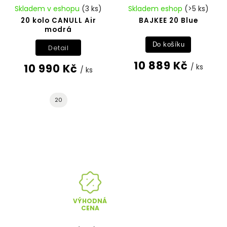
Skladem v eshopu
(3 ks)
Skladem eshop
(>5 ks)
20 kolo CANULL Air
BAJKEE 20 Blue
modrá
Do košíku
Detail
10 889 Kč
10 990 Kč
/ ks
/ ks
20
VÝHODNÁ
CENA