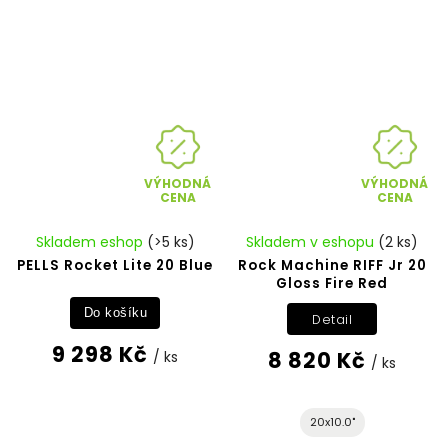
VÝHODNÁ
VÝHODNÁ
CENA
CENA
Skladem eshop
(>5 ks)
Skladem v eshopu
(2 ks)
PELLS Rocket Lite 20 Blue
Rock Machine RIFF Jr 20
Gloss Fire Red
Do košíku
Detail
9 298 Kč
8 820 Kč
/ ks
/ ks
20x10.0"