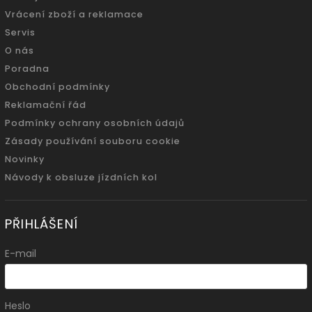
Vrácení zboží a reklamace
Servis
O nás
Poradna
Obchodní podmínky
Reklamační řád
Podmínky ochrany osobních údajů
Zásady používání souboru cookie
Novinky
Návody k obsluze jízdních kol
PŘIHLÁŠENÍ
E-mail
Heslo