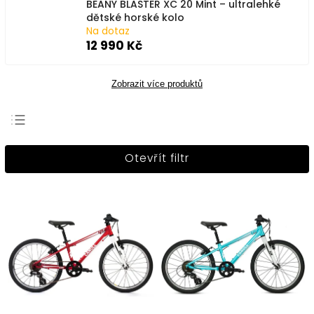
BEANY BLASTER XC 20 Mint – ultralehké
dětské horské kolo
Na dotaz
12 990 Kč
Zobrazit více produktů
Nejprodávanější
Otevřít filtr
Nejlevnější
Nejdražší
Abecedně