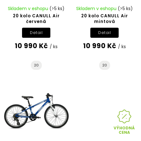
Skladem v eshopu
(>5 ks)
Skladem v eshopu
(>5 ks)
20 kolo CANULL Air
20 kolo CANULL Air
červená
mintová
Detail
Detail
10 990 Kč
10 990 Kč
/ ks
/ ks
20
20
VÝHODNÁ
CENA