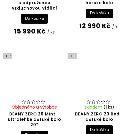
s odpruženou
horské kolo
vzduchovou vidlicí
Do košíku
Do košíku
12 990 Kč
/ ks
15 990 Kč
/ ks
TIP
TIP
Objednáno u výrobce
skladem
(1 ks)
BEANY ZERO 20 Mint –
BEANY ZERO 20 Red -
ultralehké dětské kolo
dětské kolo
20"
Do košíku