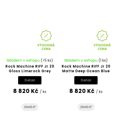
VÝHODNÁ
VÝHODNÁ
CENA
CENA
Skladem v eshopu
(>5 ks)
Skladem v eshopu
(1 ks)
Rock Machine RIFF Jr 20
Rock Machine RIFF Jr 20
Gloss Limerock Grey
Matte Deep Ocean Blue
Detail
Detail
8 820 Kč
8 820 Kč
/ ks
/ ks
20x10.0"
20x10.0"