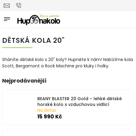
DĚTSKÁ KOLA 20"
Sháníte dětské kolo s 20" koly? Hupněte k nám! Nabízíme kola
Scott, Bergamont a Rock Machine pro kluky i holky.
Nejprodávanější
BEANY BLASTER 20 Gold – lehké dětské
horské kolo s vzduchovou vidlicí
Na dotaz
15 990 Kč