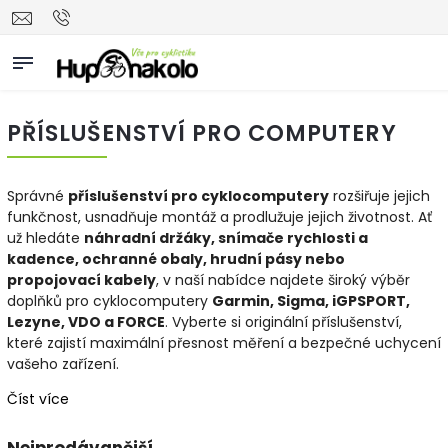
PŘÍSLUŠENSTVÍ PRO COMPUTERY
Správné
příslušenství pro cyklocomputery
rozšiřuje jejich
funkčnost, usnadňuje montáž a prodlužuje jejich životnost. Ať
už hledáte
náhradní držáky, snímače rychlosti a
kadence, ochranné obaly, hrudní pásy nebo
propojovací kabely
, v naší nabídce najdete široký výběr
doplňků pro cyklocomputery
Garmin, Sigma, iGPSPORT,
Lezyne, VDO a FORCE
. Vyberte si originální příslušenství,
které zajistí maximální přesnost měření a bezpečné uchycení
vašeho zařízení.
Číst více