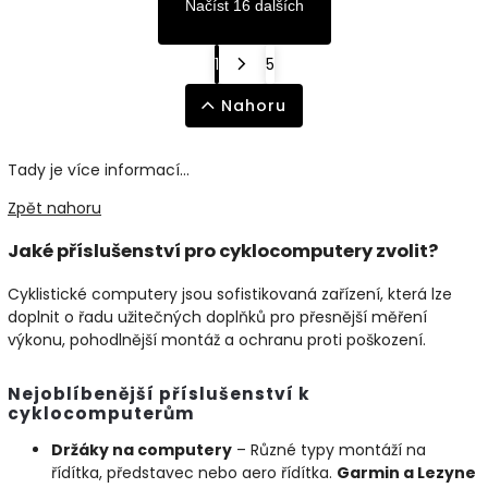
Načíst 16 dalších
1
5
Nahoru
Tady je více informací...
Zpět nahoru
Jaké příslušenství pro cyklocomputery zvolit?
Cyklistické computery jsou sofistikovaná zařízení, která lze
doplnit o řadu užitečných doplňků pro přesnější měření
výkonu, pohodlnější montáž a ochranu proti poškození.
Nejoblíbenější příslušenství k
cyklocomputerům
Držáky na computery
– Různé typy montáží na
řídítka, představec nebo aero řídítka.
Garmin a Lezyne