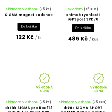
Skladem v eshopu
(>5 ks)
skladem
(>5 Kus)
SIGMA magnet kadence
snímač rychlosti
iGPSport SPD70
Do košíku
Do košíku
122 Kč
485 Kč
/ ks
/ Kus
VÝHODNÁ
VÝHODNÁ
CENA
CENA
Skladem v eshopu
(>5 ks)
Skladem v eshopu
(>5 Kus)
držák SIGMA pro Rox 11.1
držák SIGMA SHORT