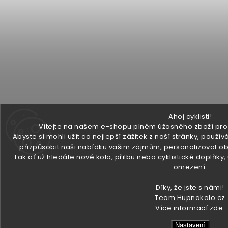
Ahoj cyklisti!
Vítejte na našem e-shopu plném úžasného zboží pro v
Abyste si mohli užít co nejlepší zážitek z naší stránky, pou
přizpůsobit naši nabídku vašim zájmům, personalizovat ob
Tak ať už hledáte nové kolo, přilbu nebo cyklistické doplňky
omezení.
Díky, že jste s námi!
Team Hupnakolo.cz
Více informací
zde
.
Nastavení