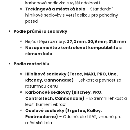
karbonová sedlovka s vyšší odolností
Trekingová a městská kola
– Standardní
hliníkové sedlovky s větší délkou pro pohodlný
posed
Podle průměru sedlovky
Nejčastější rozměry:
27,2 mm, 30,9 mm, 31,6 mm
Nezapomeňte zkontrolovat kompatibilitu s
rámem kola
Podle materiálu
Hliníkové sedlovky (Force, MAX1, PRO, Uno,
Ritchey, Cannondale)
– Lehkost a pevnost za
rozumnou cenu
Karbonové sedlovky (Ritchey, PRO,
Controltech, Cannondale)
– Extrémní lehkost a
lepší tlumení vibrací
Ocelové sedlovky (Ergotec, Kalloy,
Postmoderne)
– Odolné, ale těžší, vhodné pro
městská kola