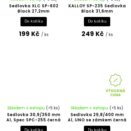
Sedlovka XLC SP-602
KALLOY SP-235 Sedlovka
Black 27,2mm
Black 31,6mm
Do košíku
Do košíku
199 Kč
249 Kč
/ ks
/ ks
VÝHODNÁ
CENA
Skladem v eshopu
(>5 ks)
Skladem v eshopu
(>5 ks)
Sedlovka 30,9/350 mm
Sedlovka 29,8/400 mm
Al, Spec SPC-255 černá
Al, UNO se zámkem černá
Do košíku
Do košíku