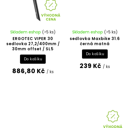
VÝHODNÁ
CENA
Skladem eshop
(>5 ks)
Skladem eshop
(>5 ks)
ERGOTEC VIPER 30
sedlovka Maxbike 31.6
sedlovka 27,2/400mm /
černá matná
30mm offset / SL5
Do košíku
Do košíku
239 Kč
/ ks
886,80 Kč
/ ks
VÝHODNÁ