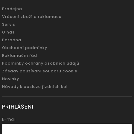
Prodejna
Vrácení zboží a reklamace
Servis
O nás
Poradna
Obchodní podmínky
Reklamační řád
Podmínky ochrany osobních údajů
Zásady používání souboru cookie
Novinky
Návody k obsluze jízdních kol
PŘIHLÁŠENÍ
E-mail