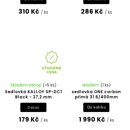
310 Kč
286 Kč
/ ks
/ ks
VÝHODNÁ
CENA
Skladem eshop
(>5 ks)
skladem
(1 ks)
Sedlovka KALLOY SP-DC1
sedlovka ONE carbon
Black - 27,2 mm
přímá 31.6/400mm
Detail
Do košíku
179 Kč
1 990 Kč
/ ks
/ ks