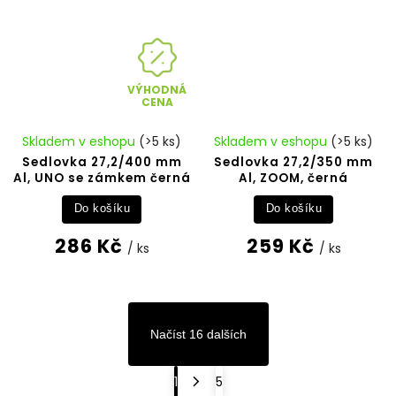
VÝHODNÁ
CENA
Skladem v eshopu
(>5 ks)
Skladem v eshopu
(>5 ks)
Sedlovka 27,2/400 mm
Sedlovka 27,2/350 mm
Al, UNO se zámkem černá
Al, ZOOM, černá
Do košíku
Do košíku
286 Kč
259 Kč
/ ks
/ ks
Načíst 16 dalších
1
5